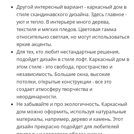
Другой интересный вариант - каркасный дом в
стиле скандинавского дизайна. Здесь главное -
уют и тепло. В интерьере много дерева,
текстиля и мягких пледов. Цветовая гамма
относительно светлая, но могут использоваться
яркие акценты.
Для тех, кто любит нестандартные решения,
подойдет дизайн в стиле лофт. Каркасный дом в
этом стиле - это свобода, пространство и
независимость. Большие окна, высокие
потолки, открытые конструкции - все это
создает атмосферу творчества и
неординарности.
Не забывайте и про экологичность. Каркасный
дом можно оформить, используя натуральные
материалы, например, дерево и камень. Этот
дизайн прекрасно подойдет для любителей
природы и здорового образа жизни.