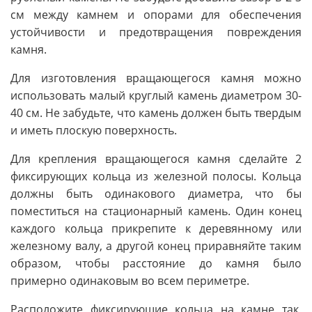
см между камнем и опорами для обеспечения
устойчивости и предотвращения повреждения
камня.
Для изготовления вращающегося камня можно
использовать малый круглый камень диаметром 30-
40 см. Не забудьте, что камень должен быть твердым
и иметь плоскую поверхность.
Для крепления вращающегося камня сделайте 2
фиксирующих кольца из железной полосы. Кольца
должны быть одинакового диаметра, что бы
поместиться на стационарный камень. Один конец
каждого кольца прикрепите к деревянному или
железному валу, а другой конец приравняйте таким
образом, чтобы расстояние до камня было
примерно одинаковым во всем периметре.
Расположите фиксирующие кольца на камне так,