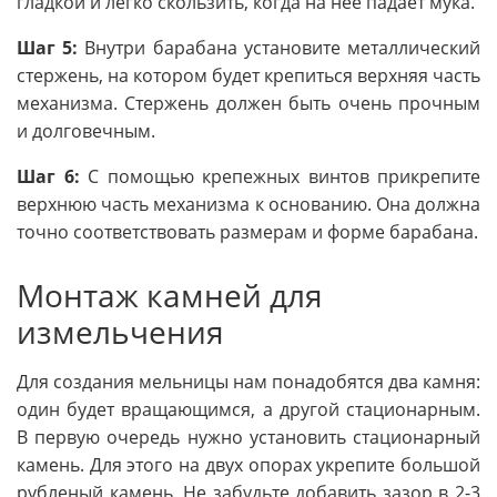
гладкой и легко скользить, когда на нее падает мука.
Шаг 5:
Внутри барабана установите металлический
стержень, на котором будет крепиться верхняя часть
механизма. Стержень должен быть очень прочным
и долговечным.
Шаг 6:
С помощью крепежных винтов прикрепите
верхнюю часть механизма к основанию. Она должна
точно соответствовать размерам и форме барабана.
Монтаж камней для
измельчения
Для создания мельницы нам понадобятся два камня:
один будет вращающимся, а другой стационарным.
В первую очередь нужно установить стационарный
камень. Для этого на двух опорах укрепите большой
рубленый камень. Не забудьте добавить зазор в 2-3