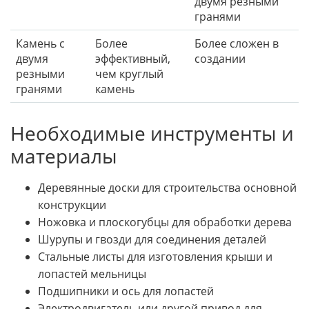
двумя резными
гранями
Камень с
Более
Более сложен в
двумя
эффективный,
создании
резными
чем круглый
гранями
камень
Необходимые инструменты и
материалы
Деревянные доски для строительства основной
конструкции
Ножовка и плоскогубцы для обработки дерева
Шурупы и гвозди для соединения деталей
Стальные листы для изготовления крыши и
лопастей мельницы
Подшипники и ось для лопастей
Электродвигатель или другой привод для