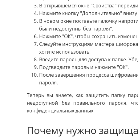
В открывшемся окне "Свойства" перейди
Нажмите кнопку "Дополнительно" внизу 
В новом окне поставьте галочку напро
были недоступны без пароля".
Нажмите "ОК", чтобы сохранить изменен
Следуйте инструкциям мастера шифрова
хотите использовать.
Введите пароль для доступа к папке. Уб
Подтвердите пароль и нажмите "ОК".
После завершения процесса шифрования
пароля.
Теперь вы знаете, как защитить папку па
недоступной без правильного пароля, ч
конфиденциальных данных.
Почему нужно защищат