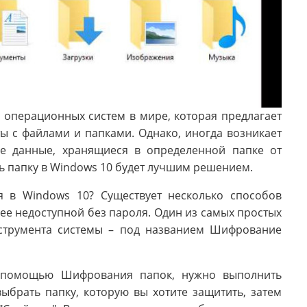
 операционных систем в мире, которая предлагает
ы с файлами и папками. Однако, иногда возникает
е данные, хранящиеся в определенной папке от
ть папку в Windows 10 будет лучшим решением.
я в Windows 10? Существует несколько способов
 ее недоступной без пароля. Один из самых простых
нструмента системы – под названием Шифрование
с помощью Шифрования папок, нужно выполнить
ыбрать папку, которую вы хотите защитить, затем