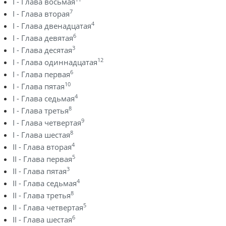
I - Глава восьмая
7
I - Глава вторая
4
I - Глава двенадцатая
6
I - Глава девятая
3
I - Глава десятая
12
I - Глава одиннадцатая
6
I - Глава первая
10
I - Глава пятая
4
I - Глава седьмая
8
I - Глава третья
9
I - Глава четвертая
8
I - Глава шестая
4
II - Глава вторая
5
II - Глава первая
3
II - Глава пятая
4
II - Глава седьмая
8
II - Глава третья
5
II - Глава четвертая
6
II - Глава шестая