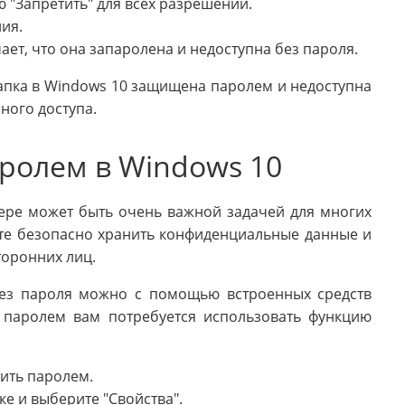
 "Запретить" для всех разрешений.
ия.
ает, что она запаролена и недоступна без пароля.
апка в Windows 10 защищена паролем и недоступна
ного доступа.
аролем в Windows 10
ере может быть очень важной задачей для многих
те безопасно хранить конфиденциальные данные и
торонних лиц.
без пароля можно с помощью встроенных средств
 паролем вам потребуется использовать функцию
тить паролем.
е и выберите "Свойства".