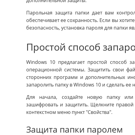
дополнительной защиты.
Парольная защита папки дает вам контр
обеспечивает ее сохранность. Если вы хотите
безопасность, установка пароля для папки 
Простой способ запаро
Windows 10 предлагает простой способ з
операционной системы. Защитить свои фа
сторонних программ и дополнительных инст
запаролить папку в Windows 10 и сделать ее 
Для начала, создайте новую папку или
зашифровать и защитить. Щелкните правой
контекстном меню пункт "Свойства".
Защита папки паролем