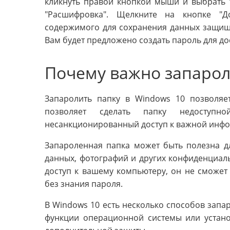
кликнуть правой кнопкой мыши и выбрать "
"Расшифровка". Щелкните на кнопке "Д
содержимого для сохранения данных защище
Вам будет предложено создать пароль для до
Почему важно запарол
Запаролить папку в Windows 10 позволяе
позволяет сделать папку недоступн
несанкционированный доступ к важной инф
Запароленная папка может быть полезна д
данных, фотографий и других конфиденциаль
доступ к вашему компьютеру, он не сможет 
без знания пароля.
В Windows 10 есть несколько способов запа
функции операционной системы или устан