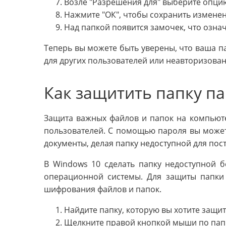
Возле "Разрешения для" выберите опцию
Нажмите "ОК", чтобы сохранить изменен
Над папкой появится замочек, что означ
Теперь вы можете быть уверены, что ваша п
для других пользователей или неавторизован
Как защитить папку п
Защита важных файлов и папок на компьют
пользователей. С помощью пароля вы може
документы, делая папку недоступной для пос
В Windows 10 сделать папку недоступной 
операционной системы. Для защиты папки
шифрования файлов и папок.
Найдите папку, которую вы хотите защи
Щелкните правой кнопкой мыши по папк