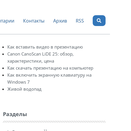
тарии
Контакты
Архив
RSS
Как вставить видео в презентацию
Canon CanoScan LiDE 25: обзор,
характеристики, цена
Как скачать презентацию на компьютер
Как включить экранную клавиатуру на
Windows 7
Живой водопад
Разделы
11