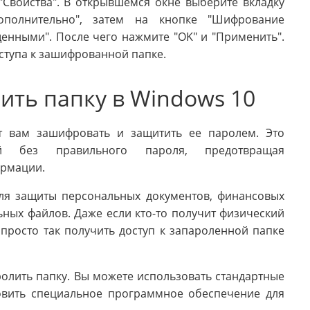
Свойства". В открывшемся окне выберите вкладку
ополнительно", затем на кнопке "Шифрование
нными". После чего нажмите "OK" и "Применить".
ступа к зашифрованной папке.
ить папку в Windows 10
т вам зашифровать и защитить ее паролем. Это
ой без правильного пароля, предотвращая
ормации.
ля защиты персональных документов, финансовых
ных файлов. Даже если кто-то получит физический
просто так получить доступ к запароленной папке
ролить папку. Вы можете использовать стандартные
овить специальное программное обеспечение для