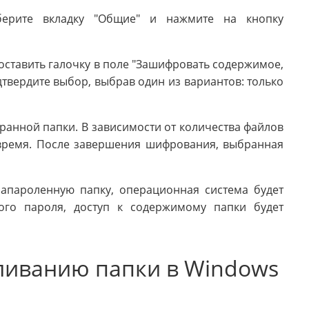
берите вкладку "Общие" и нажмите на кнопку
оставить галочку в поле "Зашифровать содержимое,
твердите выбор, выбрав один из вариантов: только
анной папки. В зависимости от количества файлов
 время. После завершения шифрования, выбранная
запароленную папку, операционная система будет
ого пароля, доступ к содержимому папки будет
ливанию папки в Windows