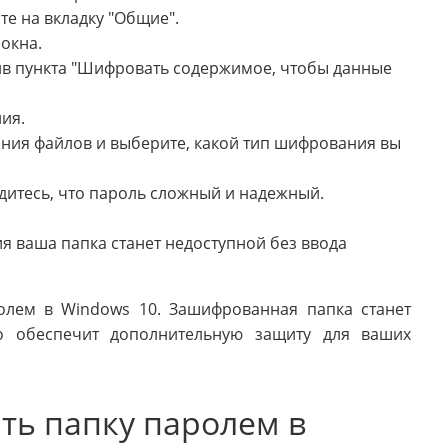
те на вкладку "Общие".
окна.
тив пункта "Шифровать содержимое, чтобы данные
ия.
ния файлов и выберите, какой тип шифрования вы
едитесь, что пароль сложный и надежный.
 ваша папка станет недоступной без ввода
ролем в Windows 10. Зашифрованная папка станет
то обеспечит дополнительную защиту для ваших
ь папку паролем в