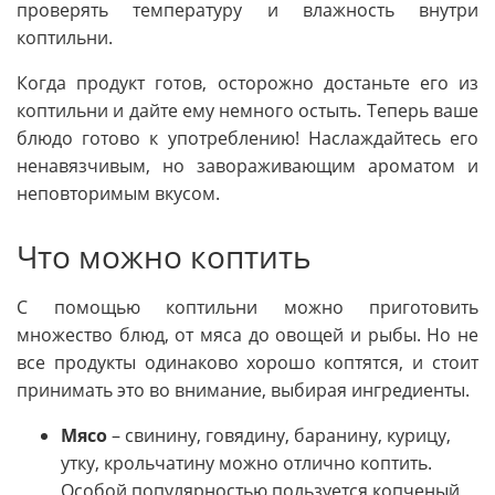
проверять температуру и влажность внутри
коптильни.
Когда продукт готов, осторожно достаньте его из
коптильни и дайте ему немного остыть. Теперь ваше
блюдо готово к употреблению! Наслаждайтесь его
ненавязчивым, но завораживающим ароматом и
неповторимым вкусом.
Что можно коптить
С помощью коптильни можно приготовить
множество блюд, от мяса до овощей и рыбы. Но не
все продукты одинаково хорошо коптятся, и стоит
принимать это во внимание, выбирая ингредиенты.
Мясо
– свинину, говядину, баранину, курицу,
утку, крольчатину можно отлично коптить.
Особой популярностью пользуется копченый