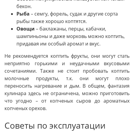
бекон.
Рыба
– семгу, форель, судак и другие сорта
рыбы также хорошо коптятся.
Овощи
– баклажаны, перцы, кабачки,
шампиньоны и даже морковь можно коптить,
придавая им особый аромат и вкус.
Не рекомендуется коптить фрукты, они могут стать
неприятно горькими и неудачными вкусовыми
сочетаниями. Также не стоит пробовать коптить
молочные продукты, т.к. они могут плохо
переносить нагревание и дым. В общем, фантазия
кулинара здесь не ограничена, можно приготовить
что угодно – от копченых сыров до ароматных
копченых орехов.
Советы по эксплуатации