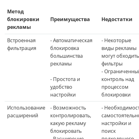
Метод
блокировки
Преимущества
Недостатки
рекламы
Встроенная
- Автоматическая
- Некоторые
фильтрация
блокировка
виды рекламы
большинства
могут обходить
рекламы
фильтры
- Ограниченны
- Простота и
контроль над
удобство
процессом
настройки
блокировки
Использование
- Возможность
- Необходимос
расширений
контролировать,
самостоятельн
какую рекламу
настройки и
блокировать
поиск
- Расширение
подходящего