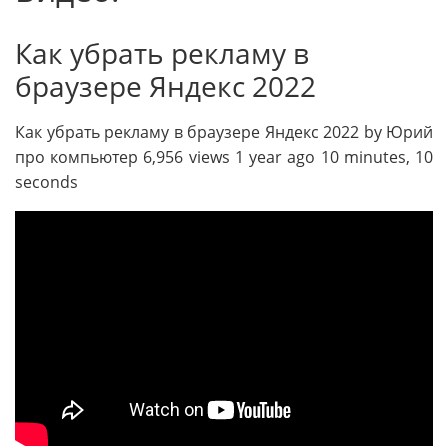
Как убрать рекламу в
браузере Яндекс 2022
Как убрать рекламу в браузере Яндекс 2022 by Юрий
про компьютер 6,956 views 1 year ago 10 minutes, 10
seconds