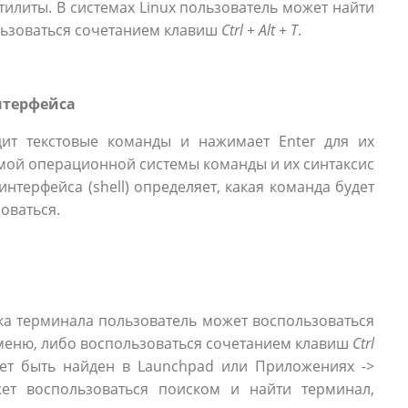
тилиты. В системах Linux пользователь может найти
льзоваться сочетанием клавиш
Ctrl + Alt + T
.
нтерфейса
дит текстовые команды и нажимает Enter для их
емой операционной системы команды и их синтаксис
нтерфейса (shell) определяет, какая команда будет
оваться.
ска терминала пользователь может воспользоваться
 меню, либо воспользоваться сочетанием клавиш
Ctrl
ет быть найден в Launchpad или Приложениях ->
ет воспользоваться поиском и найти терминал,