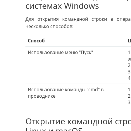
системах Windows
Для открытия командной строки в опер
несколько способов:
Способ
Использование меню "Пуск"
1
э
2
3
4
Использование команды "cmd" в
1
проводнике
2
3
Открытие командной стр
Linux и macOS