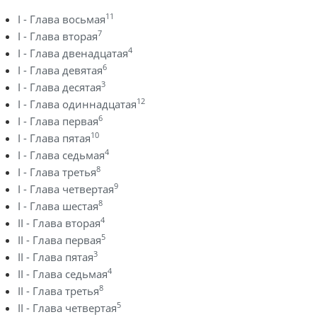
11
I - Глава восьмая
7
I - Глава вторая
4
I - Глава двенадцатая
6
I - Глава девятая
3
I - Глава десятая
12
I - Глава одиннадцатая
6
I - Глава первая
10
I - Глава пятая
4
I - Глава седьмая
8
I - Глава третья
9
I - Глава четвертая
8
I - Глава шестая
4
II - Глава вторая
5
II - Глава первая
3
II - Глава пятая
4
II - Глава седьмая
8
II - Глава третья
5
II - Глава четвертая