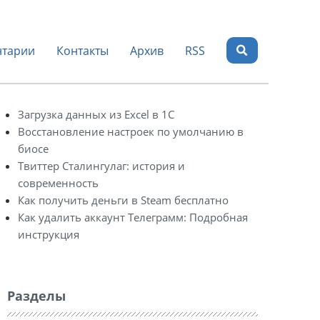
тарии
Контакты
Архив
RSS
Загрузка данных из Excel в 1С
Восстановление настроек по умолчанию в
биосе
Твиттер Сталингулаг: история и
современность
Как получить деньги в Steam бесплатно
Как удалить аккаунт Телеграмм: Подробная
инструкция
Разделы