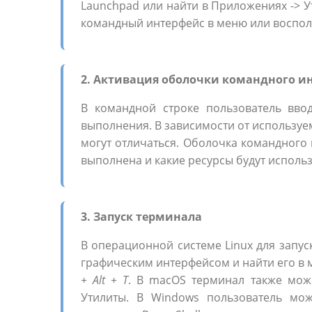
Launchpad или найти в Приложениях -> У
командный интерфейс в меню или воспо
2. Активация оболочки командного и
В командной строке пользователь вво
выполнения. В зависимости от использу
могут отличаться. Оболочка командного и
выполнена и какие ресурсы будут использ
3. Запуск терминала
В операционной системе Linux для запу
графическим интерфейсом и найти его в
+ Alt + T
. В macOS терминал также мож
Утилиты. В Windows пользователь мож