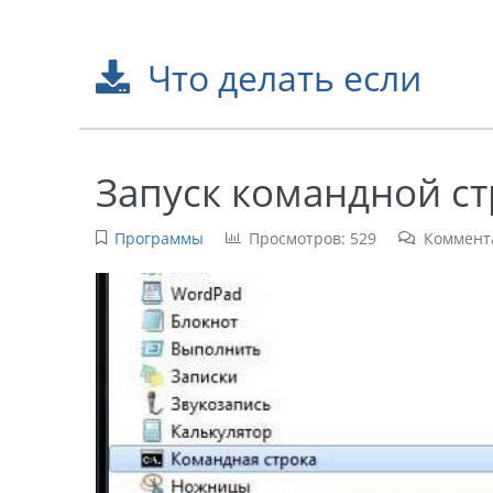
Что делать если
Запуск командной с
Программы
Просмотров: 529
Коммент