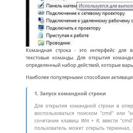
Командная строка - это интерфейс для 
текстовые команды. Для открытия команд
определенный набор действий, которые варь
Наиболее популярными способами активации
1. Запуск командной строки
Для открытия командной строки в опе
воспользоваться поиском "cmd" или "
сочетание клавиш
Win + R
, ввести "cm
пользователь может открыть терминал,