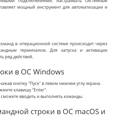
етевыми подключениями, настраивать системные
ставляет мощный инструмент для автоматизации и
команд в операционной системе происходит через
мандным терминалом. Для запуска и активации
ь ряд действий.
оки в ОС Windows
ажав кнопку "Пуск" в левом нижнем углу экрана.
ажмите клавишу "Enter".
 сможете вводить и выполнять команды.
андной строки в ОС macOS и