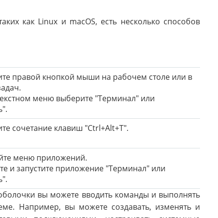
аких как Linux и macOS, есть несколько способов
ите правой кнопкой мыши на рабочем столе или в
задач.
нтекстном меню выберите "Терминал" или
".
те сочетание клавиш "Ctrl+Alt+T".
ойте меню приложений.
ите и запустите приложение "Терминал" или
".
оболочки вы можете вводить команды и выполнять
ме. Например, вы можете создавать, изменять и