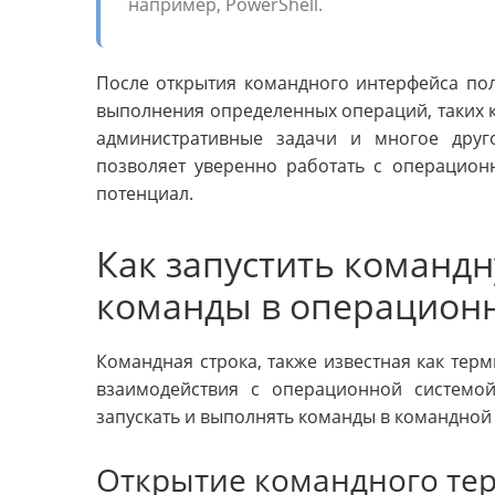
например, PowerShell.
После открытия командного интерфейса по
выполнения определенных операций, таких к
административные задачи и многое друг
позволяет уверенно работать с операцион
потенциал.
Как запустить команд
команды в операционн
Командная строка, также известная как терм
взаимодействия с операционной системой
запускать и выполнять команды в командной
Открытие командного те