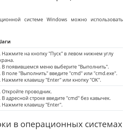
ационной системе Windows можно использовать
Шаги
. Нажмите на кнопку "Пуск" в левом нижнем углу
крана.
. В появившемся меню выберите "Выполнить".
. В поле "Выполнить" введите "cmd" или "cmd.exe".
. Нажмите клавишу "Enter" или кнопку "ОК".
. Откройте проводник.
. В адресной строке введите "cmd" без кавычек.
. Нажмите клавишу "Enter".
оки в операционных системах