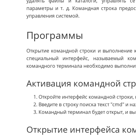
удалять файлы и каталоги, управлять с
параметры и т. д. Командная строка предо
управления системой.
Программы
Открытие командной строки и выполнение 
специальный интерфейс, называемый ко
командного терминала необходимо выполнит
Активация командной стр
Откройте интерфейс командной строки, н
Введите в строку поиска текст "cmd" и н
Командный терминал будет открыт, и вы
Открытие интерфейса ком