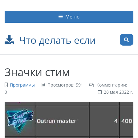
Меню
Что делать если
Значки стим
Программы
Просмотров: 591
Комментарии:
0
28 мая 2022 г.