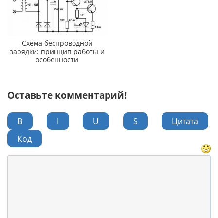
Схема беспроводной
зарядки: принцип работы и
особенности
Оставьте комментарий!
B
I
U
S
Цитата
Код