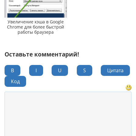
Увеличение кэша в Google
Chrome для более быстрой
работы браузера
Оставьте комментарий!
B
I
U
S
Цитата
Код