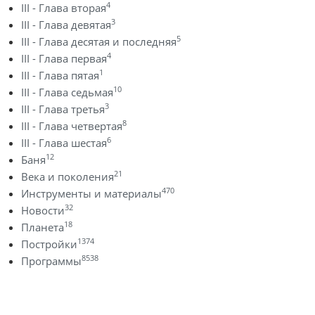
4
III - Глава вторая
3
III - Глава девятая
5
III - Глава десятая и последняя
4
III - Глава первая
1
III - Глава пятая
10
III - Глава седьмая
3
III - Глава третья
8
III - Глава четвертая
6
III - Глава шестая
12
Баня
21
Века и поколения
470
Инструменты и материалы
32
Новости
18
Планета
1374
Постройки
8538
Программы