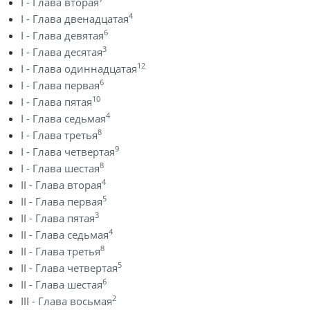
I - Глава вторая
4
I - Глава двенадцатая
6
I - Глава девятая
3
I - Глава десятая
12
I - Глава одиннадцатая
6
I - Глава первая
10
I - Глава пятая
4
I - Глава седьмая
8
I - Глава третья
9
I - Глава четвертая
8
I - Глава шестая
4
II - Глава вторая
5
II - Глава первая
3
II - Глава пятая
4
II - Глава седьмая
8
II - Глава третья
5
II - Глава четвертая
6
II - Глава шестая
2
III - Глава восьмая