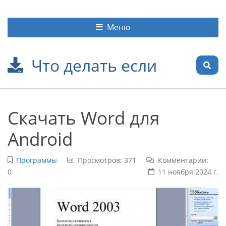
Меню
Что делать если
Скачать Word для
Android
Программы
Просмотров: 371
Комментарии:
0
11 ноября 2024 г.