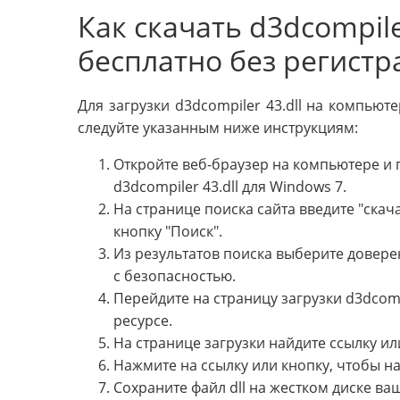
Как скачать d3dcompile
бесплатно без регист
Для загрузки d3dcompiler 43.dll на компьют
следуйте указанным ниже инструкциям:
Откройте веб-браузер на компьютере и 
d3dcompiler 43.dll для Windows 7.
На странице поиска сайта введите "скача
кнопку "Поиск".
Из результатов поиска выберите довер
с безопасностью.
Перейдите на страницу загрузки d3dcomp
ресурсе.
На странице загрузки найдите ссылку или
Нажмите на ссылку или кнопку, чтобы нач
Сохраните файл dll на жестком диске ва