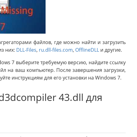
грегаторами файлов, где можно найти и загрузить
из них:
DLL-Files
,
ru.dll-files.com
,
OfflineDLL
и другие.
ndows 7 выберите требуемую версию, найдите ссылку
айл на ваш компьютер. После завершения загрузки,
уйте инструкциям для его установки на Windows 7.
3dcompiler 43.dll для