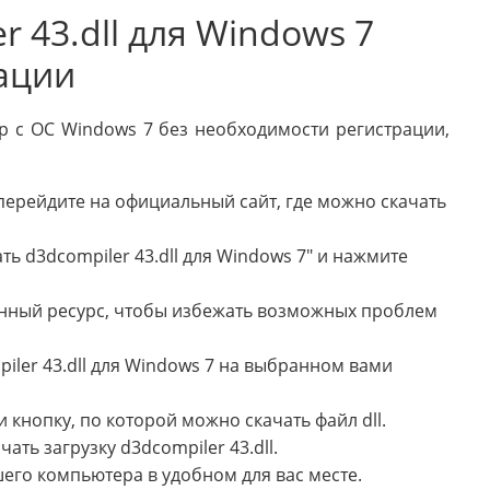
r 43.dll для Windows 7
рации
ер с ОС Windows 7 без необходимости регистрации,
перейдите на официальный сайт, где можно скачать
ть d3dcompiler 43.dll для Windows 7" и нажмите
енный ресурс, чтобы избежать возможных проблем
iler 43.dll для Windows 7 на выбранном вами
 кнопку, по которой можно скачать файл dll.
ать загрузку d3dcompiler 43.dll.
шего компьютера в удобном для вас месте.