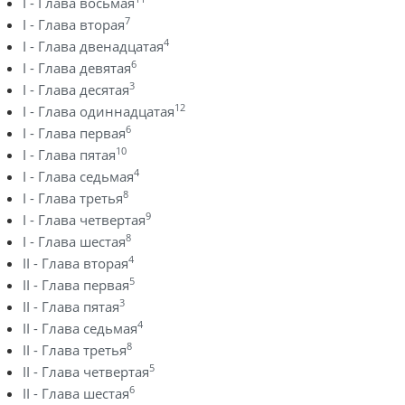
I - Глава восьмая
7
I - Глава вторая
4
I - Глава двенадцатая
6
I - Глава девятая
3
I - Глава десятая
12
I - Глава одиннадцатая
6
I - Глава первая
10
I - Глава пятая
4
I - Глава седьмая
8
I - Глава третья
9
I - Глава четвертая
8
I - Глава шестая
4
II - Глава вторая
5
II - Глава первая
3
II - Глава пятая
4
II - Глава седьмая
8
II - Глава третья
5
II - Глава четвертая
6
II - Глава шестая