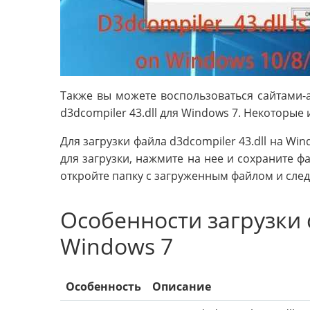
Также вы можете воспользоваться сайтами-а
d3dcompiler 43.dll для Windows 7. Некоторые 
Для загрузки файла d3dcompiler 43.dll на Wi
для загрузки, нажмите на нее и сохраните ф
откройте папку с загруженным файлом и след
Особенности загрузки d
Windows 7
Особенность
Описание