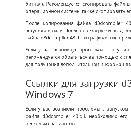
битная). Рекомендуется скопировать файл в 
операционной системы также скопировать ег
После копирования файла d3dcompiler 43
вступили в силу. После перезагрузки вы дол
файла d3dcompiler 43.dll, и графические пр
Если у вас возникнут проблемы при устано
рекомендуется обратиться за помощью к спе
для получения дополнительной информации
Ссылки для загрузки d3
Windows 7
Если у вас возникли проблемы с запуском 
файла d3dcompiler 43.dll, необходимо его
несколько вариантов.