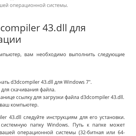
шей операционной системы.
ompiler 43.dll для
рации
компьютер, вам необходимо выполнить следующие
ать d3dcompiler 43.dll для Windows 7".
 для скачивания файла.
нице ссылку для загрузки файла d3dcompiler 43.dll.
 ваш компьютер.
r 43.dll следуйте инструкциям для его установки.
системную папку Windows. Путь к папке может
 вашей операционной системы (32-битная или 64-