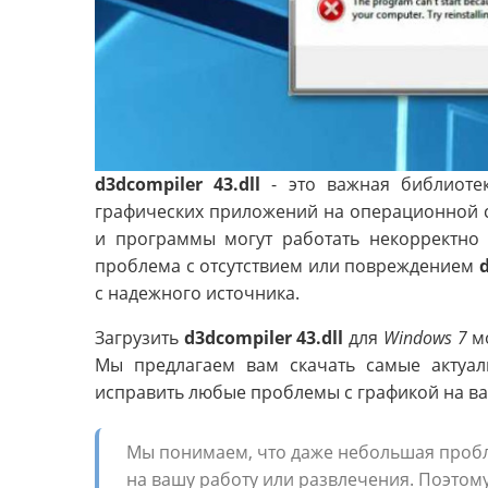
d3dcompiler 43.dll
- это важная библиоте
графических приложений на операционной 
и программы могут работать некорректно 
проблема с отсутствием или повреждением
d
с надежного источника.
Загрузить
d3dcompiler 43.dll
для
Windows 7
мо
Мы предлагаем вам скачать самые актуал
исправить любые проблемы с графикой на в
Мы понимаем, что даже небольшая проб
на вашу работу или развлечения. Поэтом