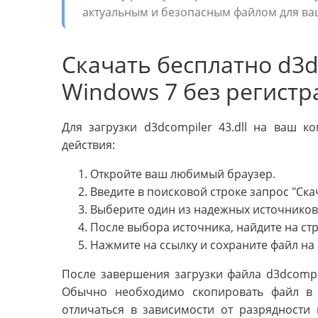
актуальным и безопасным файлом для ва
Скачать бесплатно d3dc
Windows 7 без регист
Для загрузки d3dcompiler 43.dll на ваш 
действия:
Откройте ваш любимый браузер.
Введите в поисковой строке запрос "Скач
Выберите один из надежных источников
После выбора источника, найдите на стра
Нажмите на ссылку и сохраните файл на
После завершения загрузки файла d3dcompile
Обычно необходимо скопировать файл в 
отличаться в зависимости от разрядности