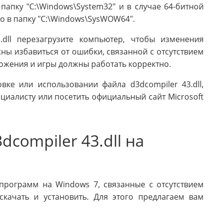
папку "C:\Windows\System32" и в случае 64-битной
о в папку "C:\Windows\SysWOW64".
.dll перезагрузите компьютер, чтобы изменения
жны избавиться от ошибки, связанной с отсутствием
иложения и игры должны работать корректно.
вке или использовании файла d3dcompiler 43.dll,
циалисту или посетить официальный сайт Microsoft
.
dcompiler 43.dll на
программ на Windows 7, связанные с отсутствием
 скачать и установить. Для этого предлагаем вам