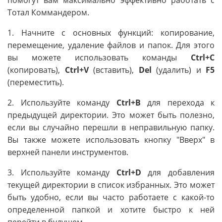
помогут вам максимально эффективно работать с
Тотал Коммандером.
1. Начните с основных функций: копирование,
перемещение, удаление файлов и папок. Для этого
вы можете использовать команды
Ctrl+C
(копировать),
Ctrl+V
(вставить),
Del
(удалить) и
F5
(переместить).
2. Используйте команду
Ctrl+B
для перехода к
предыдущей директории. Это может быть полезно,
если вы случайно перешли в неправильную папку.
Вы также можете использовать кнопку "Вверх" в
верхней панели инструментов.
3. Используйте команду
Ctrl+D
для добавления
текущей директории в список избранных. Это может
быть удобно, если вы часто работаете с какой-то
определенной папкой и хотите быстро к ней