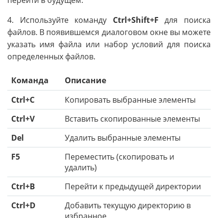
перейти в будущем.
4. Используйте команду
Ctrl+Shift+F
для поиска
файлов. В появившемся диалоговом окне вы можете
указать имя файла или набор условий для поиска
определенных файлов.
Команда
Описание
Ctrl+C
Копировать выбранные элементы
Ctrl+V
Вставить скопированные элементы
Del
Удалить выбранные элементы
F5
Переместить (скопировать и
удалить)
Ctrl+B
Перейти к предыдущей директории
Ctrl+D
Добавить текущую директорию в
избранное