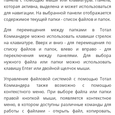
панель с помощью мыши или клавиатуры. Панель,
которая активна, выделена и может использоваться
для навигации. На выбранной панели отображается
содержимое текущей папки - список файлов и папок.
Для перемещения между папками в Тотал
Коммандере можно использовать клавиши стрелок
на клавиатуре. Вверх и вниз - для перемещения по
списку файлов и папок, влево и вправо - для
переключения между панелями. Для выбора
нужного файла или папки можно использовать
клавишу Enter или двойной щелчок мыши.
Управление файловой системой с помощью Тотал
Коммандера также возможно с помощью
контекстного меню. При выборе файла или папки
правой кнопкой мыши, появляется контекстное
меню, в котором доступны различные команды для
работы с файлами - открыть файл, копировать,