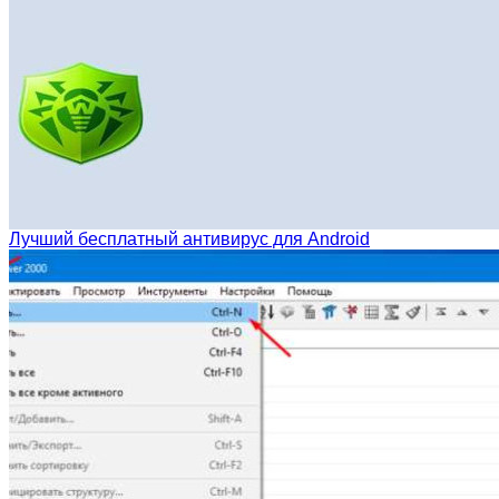
Лучший бесплатный антивирус для Android