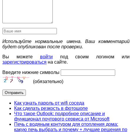
Используйте нормальные имена. Ваш комментарий
будет опубликован после проверки.
Вы можете
войти
под своим логином или
зарегистрироваться
на сайте.
Введите нижние символы
(обязательно)
Отправить
Как узнать пароль от wifi соседа
Как сделать резкость в фотошопе
Что такое Outlook: подробное описание и
функционал почтового сервиса от Microsoft
Печь с водяным контуром для отопления дома:
какую печь выбрать и почему + лучшие решения по