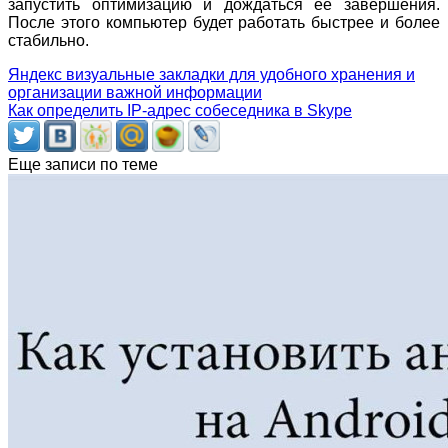
запустить оптимизацию и дождаться ее завершения.
После этого компьютер будет работать быстрее и более
стабильно.
Яндекс визуальные закладки для удобного хранения и
организации важной информации
Как определить IP-адрес собеседника в Skype
Еще записи по теме