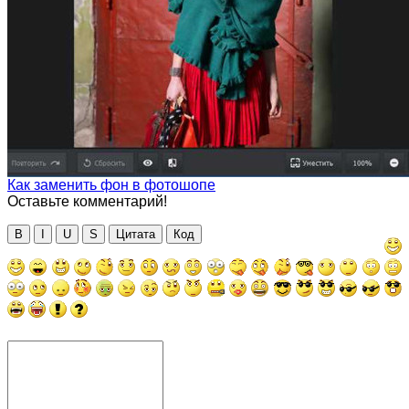
Как заменить фон в фотошопе
Оставьте комментарий!
B
I
U
S
Цитата
Код