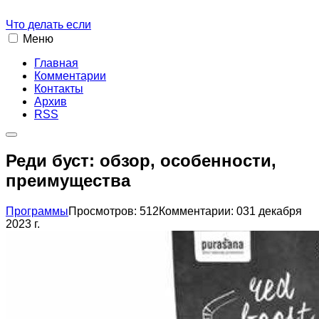
Что делать если
Меню
Главная
Комментарии
Контакты
Архив
RSS
Реди буст: обзор, особенности,
преимущества
Программы
Просмотров: 512
Комментарии: 0
31 декабря
2023 г.