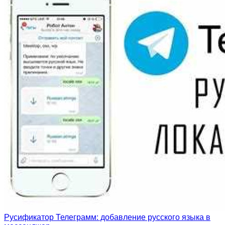
Русификатор Телеграмм: добавление русского языка в