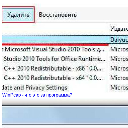
WinPcap - что это за программа?