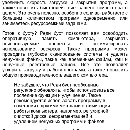
увеличить скорость загрузки и закрытия программ, а
также повысить быстродействие вашего компьютера в
целом. Это очень полезно, особенно если вы работаете с
большим количеством программ одновременно или
занимаетесь ресурсоемкими задачами.
Готов к бусту? Реди буст позволяет вам освободить
оперативную память компьютера, закрывать
неиспользуемые процессы и оптимизировать
использование ресурсов. Также программа может
проводить глубокое сканирование системы и удалять
ненужные файлы, такие как временные файлы, кэш и
ненужные реестровые записи. Все это позволяет
ускорить загрузку и работу программ, а также повысить
общую производительность вашего компьютера.
Не забудьте, что Реди буст необходимо
регулярно обновлять, чтобы использовать все
последние функции и улучшения. Также
рекомендуется использовать программу в
сочетании с другими методами оптимизации
работы компьютера, например, регулярной
очисткой диска, дефрагментацией и
удалением ненужных программ и файлов.