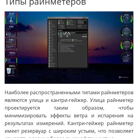
Типы райнметеров
Наиболее распространенными типами райнметеров
являются улица и кантри-гейжер. Улица райнметер
проектируется таким образом, чтобы
минимизировать эффекты ветра и испарения на
результатах измерений. Кантри-гейжер райнметер
имеет резервуар с широким устьем, что позволяет