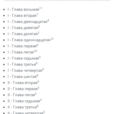
11
I - Глава восьмая
7
I - Глава вторая
4
I - Глава двенадцатая
6
I - Глава девятая
3
I - Глава десятая
12
I - Глава одиннадцатая
6
I - Глава первая
10
I - Глава пятая
4
I - Глава седьмая
8
I - Глава третья
9
I - Глава четвертая
8
I - Глава шестая
4
II - Глава вторая
5
II - Глава первая
3
II - Глава пятая
4
II - Глава седьмая
8
II - Глава третья
5
II - Глава четвертая