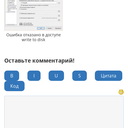
Ошибка отказано в доступе
write to disk
Оставьте комментарий!
B
I
U
S
Цитата
Код