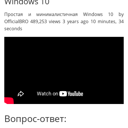
Windows 10
Простая и минималистичная Windows 10 by
OfficialBRO 489,253 views 3 years ago 10 minutes, 34
seconds
Вопрос-ответ: