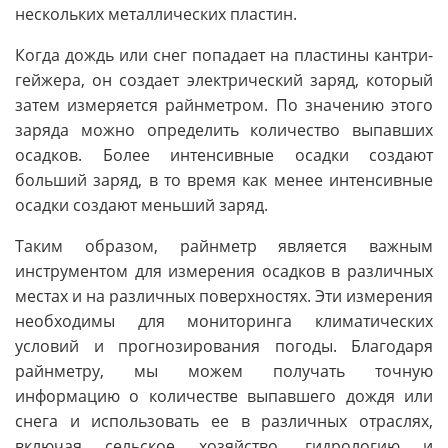
нескольких металлических пластин.
Когда дождь или снег попадает на пластины кантри-
гейжера, он создает электрический заряд, который
затем измеряется райнметром. По значению этого
заряда можно определить количество выпавших
осадков. Более интенсивные осадки создают
больший заряд, в то время как менее интенсивные
осадки создают меньший заряд.
Таким образом, райнметр является важным
инструментом для измерения осадков в различных
местах и на различных поверхностях. Эти измерения
необходимы для мониторинга климатических
условий и прогнозирования погоды. Благодаря
райнметру, мы можем получать точную
информацию о количестве выпавшего дождя или
снега и использовать ее в различных отраслях,
включая сельское хозяйство, гидрологию и