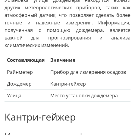
Установка улицы дождемера находится вблизи
других метеорологических приборов, таких как
атмосферный датчик, что позволяет сделать более
точные и надежные измерения. Информация,
полученная с помощью дождемера, является
важной для прогнозирования и анализа
климатических изменений.
Составляющая
Значение
Райнметер
Прибор для измерения осадков
Дождемер
Кантри-гейжер
Улица
Место установки дождемера
Кантри-гейжер