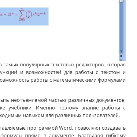
з самых популярных текстовых редакторов, которая
функций и возможностей для работы с текстом и
 возможность работы с математическими формулами
быть неотъемлемой частью различных документов,
аже учебники. Именно поэтому знание работы с
ходимым навыком для различных пользователей.
ставляемые программой Word, позволяют создавать
 формулы прямо в документе. Благодаря гибкому