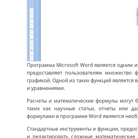
Программа Microsoft Word является одним и
предоставляет пользователям множество 
графикой. Одной из таких функций является
и уравнениями.
Расчеты и математические формулы могут 
таких как научные статьи, отчеты или д
формулами в программе Word является необ
Стандартные инструменты и функции, предо
и редактировать сложные математические