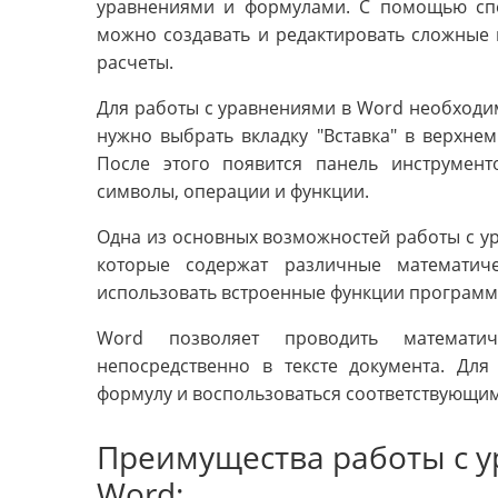
уравнениями и формулами. С помощью сп
можно создавать и редактировать сложные
расчеты.
Для работы с уравнениями в Word необходи
нужно выбрать вкладку "Вставка" в верхне
После этого появится панель инструмен
символы, операции и функции.
Одна из основных возможностей работы с у
которые содержат различные математи
использовать встроенные функции программ
Word позволяет проводить математич
непосредственно в тексте документа. Дл
формулу и воспользоваться соответствующи
Преимущества работы с 
Word: