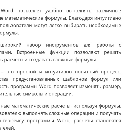
Word позволяет удобно выполнять различные
ые математические формулы. Благодаря интуитивно
 пользователи могут легко выбирать необходимые
формулы.
 широкий набор инструментов для работы с
лами. Встроенные функции позволяют решать
ь расчеты и создавать сложные формулы.
– это простой и интуитивно понятный процесс.
ства предустановленных шаблонов формул или
ость программы Word позволяет изменять размер,
нительные символы и операции.
ные математические расчеты, используя формулы.
зователю выполнять сложные операции и получать
интерфейсу программы Word, расчеты становятся
телей.