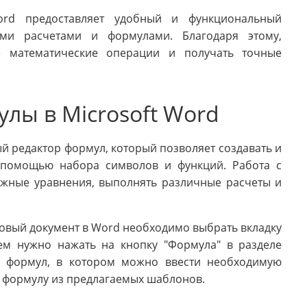
ord предоставляет удобный и функциональный
ими расчетами и формулами. Благодаря этому,
е математические операции и получать точные
лы в Microsoft Word
й редактор формул, который позволяет создавать и
 помощью набора символов и функций. Работа с
ожные уравнения, выполнять различные расчеты и
товый документ в Word необходимо выбрать вкладку
ем нужно нажать на кнопку "Формула" в разделе
ор формул, в котором можно ввести необходимую
 формулу из предлагаемых шаблонов.