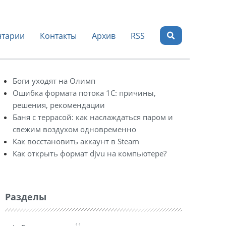
тарии
Контакты
Архив
RSS
Боги уходят на Олимп
Ошибка формата потока 1С: причины,
решения, рекомендации
Баня с террасой: как наслаждаться паром и
свежим воздухом одновременно
Как восстановить аккаунт в Steam
Как открыть формат djvu на компьютере?
Разделы
11