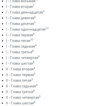
I - Глава восьмая
7
I - Глава вторая
4
I - Глава двенадцатая
6
I - Глава девятая
3
I - Глава десятая
12
I - Глава одиннадцатая
6
I - Глава первая
10
I - Глава пятая
4
I - Глава седьмая
8
I - Глава третья
9
I - Глава четвертая
8
I - Глава шестая
4
II - Глава вторая
5
II - Глава первая
3
II - Глава пятая
4
II - Глава седьмая
8
II - Глава третья
5
II - Глава четвертая
6
II - Глава шестая