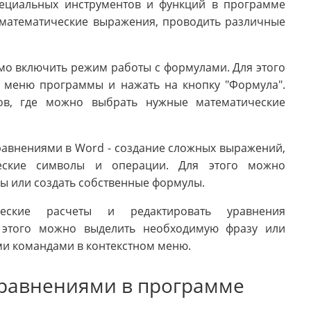
ециальных инструментов и функций в программе
 математические выражения, проводить различные
мо включить режим работы с формулами. Для этого
м меню программы и нажать на кнопку "Формула".
тов, где можно выбрать нужные математические
равнениями в Word - создание сложных выражений,
ческие символы и операции. Для этого можно
ы или создать собственные формулы.
еские расчеты и редактировать уравнения
я этого можно выделить необходимую фразу или
ми командами в контекстном меню.
уравнениями в программе