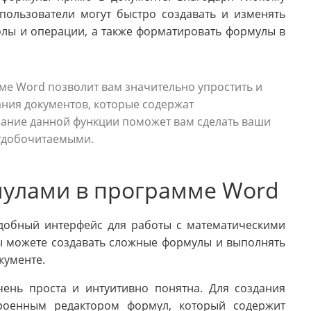
пользователи могут быстро создавать и изменять
олы и операции, а также форматировать формулы в
ме Word позволит вам значительно упростить и
ания документов, которые содержат
нание данной функции поможет вам сделать ваши
удобочитаемыми.
мулами в программе Word
удобный интерфейс для работы с математическими
ы можете создавать сложные формулы и выполнять
кументе.
ень проста и интуитивно понятна. Для создания
роенным редактором формул, который содержит