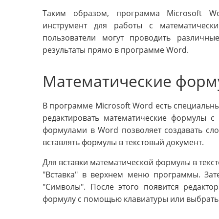
Таким образом, программа Microsoft W
инструмент для работы с математическ
пользователи могут проводить различны
результаты прямо в программе Word.
Математические форму
В программе Microsoft Word есть специальны
редактировать математические формулы с
формулами в Word позволяет создавать сл
вставлять формулы в текстовый документ.
Для вставки математической формулы в текс
"Вставка" в верхнем меню программы. Зат
"Символы". После этого появится редакт
формулу с помощью клавиатуры или выбрать