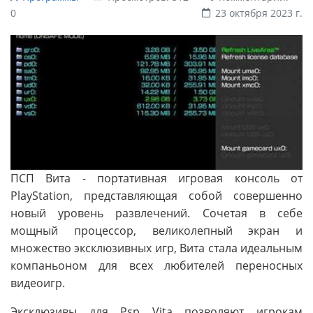
0
23 октября 2023 г.
ПСП Вита - портативная игровая консоль от
PlayStation, представляющая собой совершенно
новый уровень развлечений. Сочетая в себе
мощный процессор, великолепный экран и
множество эксклюзивных игр, Вита стала идеальным
компаньоном для всех любителей переносных
видеоигр.
Эксклюзивы для Psp Vita позволяют игрокам