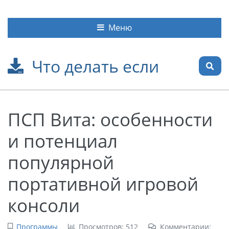
Меню
Что делать если
ПСП Вита: особенности
и потенциал
популярной
портативной игровой
консоли
Программы
Просмотров: 512
Комментарии: