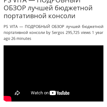
ОБЗОР лучшей бюджетной
портативной консоли
PS VITA — ПОДРОБНЫЙ ОБЗОР лучшей бюджетной
портативной консоли by Sergos 295,725 views 1 year
ago 26 minutes