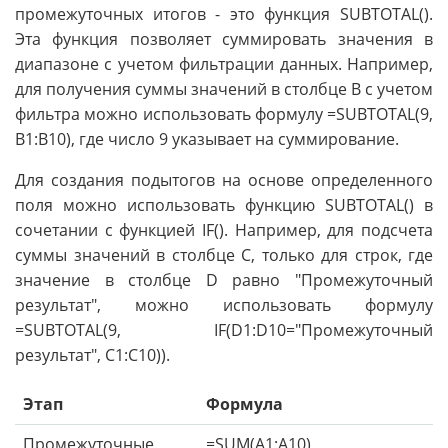
промежуточных итогов - это функция SUBTOTAL().
Эта функция позволяет суммировать значения в
диапазоне с учетом фильтрации данных. Например,
для получения суммы значений в столбце B с учетом
фильтра можно использовать формулу =SUBTOTAL(9,
B1:B10), где число 9 указывает на суммирование.
Для создания подытогов на основе определенного
поля можно использовать функцию SUBTOTAL() в
сочетании с функцией IF(). Например, для подсчета
суммы значений в столбце C, только для строк, где
значение в столбце D равно "Промежуточный
результат", можно использовать формулу
=SUBTOTAL(9, IF(D1:D10="Промежуточный
результат", C1:C10)).
Этап
Формула
Промежуточные
=SUM(A1:A10)