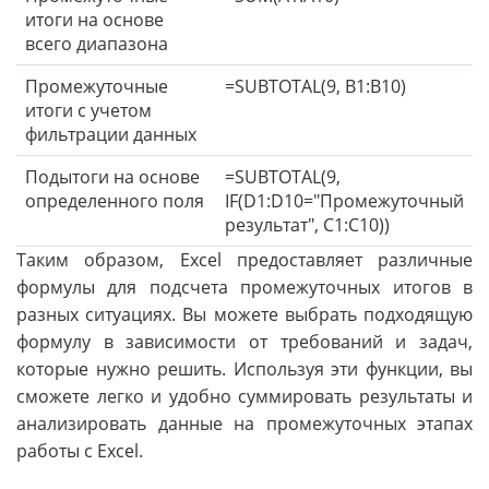
итоги на основе
всего диапазона
Промежуточные
=SUBTOTAL(9, B1:B10)
итоги с учетом
фильтрации данных
Подытоги на основе
=SUBTOTAL(9,
определенного поля
IF(D1:D10="Промежуточный
результат", C1:C10))
Таким образом, Excel предоставляет различные
формулы для подсчета промежуточных итогов в
разных ситуациях. Вы можете выбрать подходящую
формулу в зависимости от требований и задач,
которые нужно решить. Используя эти функции, вы
сможете легко и удобно суммировать результаты и
анализировать данные на промежуточных этапах
работы с Excel.