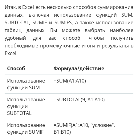
Итак, в Excel есть несколько способов суммирования
данных, включая использование функций SUM,
SUBTOTAL, SUMIF и SUMIFS, а также использование
таблиц данных. Вы можете выбрать наиболее
удобный для вас способ, чтобы получить
необходимые промежуточные итоги и результаты в
Excel.
Способ
Формула/действие
Использование
=SUM(A1:A10)
функции SUM
Использование
=SUBTOTAL(9, A1:A10)
функции
SUBTOTAL
Использование
=SUMIF(A1:A10, "условие",
функции SUMIF
B1:B10)