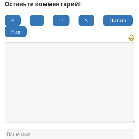
Оставьте комментарий!
B
I
U
S
Цитата
Код