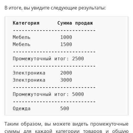
В итоге, вы увидите следующие результаты:
Категория      Сумма продаж
----------------------------

Мебель          1000

----------------------------
----------------------------

Электроника     2000

----------------------------
----------------------------
Таким образом, вы можете видеть промежуточные
суммы для каждой категории товаров и общую