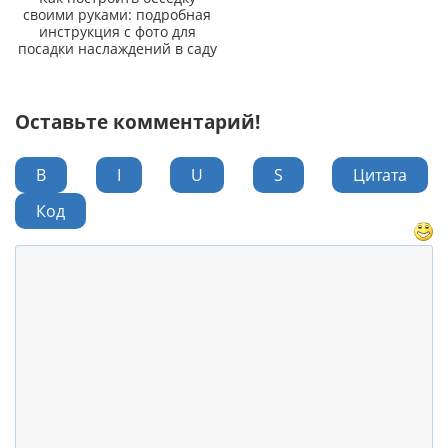
своими руками: подробная
инструкция с фото для
посадки наслаждений в саду
Оставьте комментарий!
B
I
U
S
Цитата
Код