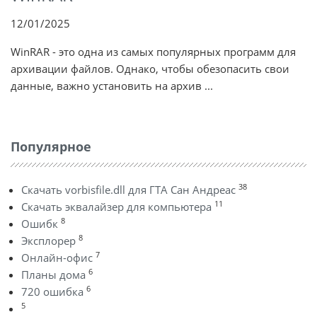
12/01/2025
WinRAR - это одна из самых популярных программ для
архивации файлов. Однако, чтобы обезопасить свои
данные, важно установить на архив ...
Популярное
38
Скачать vorbisfile.dll для ГТА Сан Андреас
11
Скачать эквалайзер для компьютера
8
Ошибк
8
Эксплорер
7
Онлайн-офис
6
Планы дома
6
720 ошибка
5