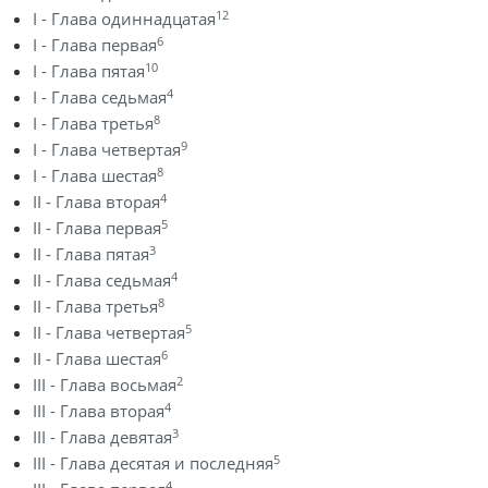
12
I - Глава одиннадцатая
6
I - Глава первая
10
I - Глава пятая
4
I - Глава седьмая
8
I - Глава третья
9
I - Глава четвертая
8
I - Глава шестая
4
II - Глава вторая
5
II - Глава первая
3
II - Глава пятая
4
II - Глава седьмая
8
II - Глава третья
5
II - Глава четвертая
6
II - Глава шестая
2
III - Глава восьмая
4
III - Глава вторая
3
III - Глава девятая
5
III - Глава десятая и последняя
4