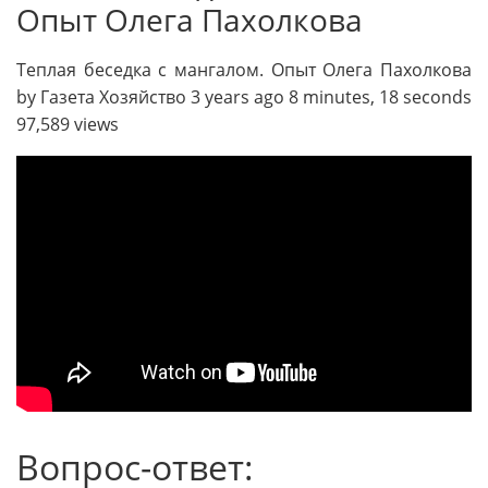
Опыт Олега Пахолкова
Теплая беседка с мангалом. Опыт Олега Пахолкова
by Газета Хозяйство 3 years ago 8 minutes, 18 seconds
97,589 views
Вопрос-ответ: