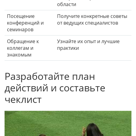
области
Посещение
Получите конкретные советы
конференций и
от ведущих специалистов
семинаров
Обращение к
Узнайте их опыт и лучшие
коллегам и
практики
знакомым
Разработайте план
действий и составьте
чеклист