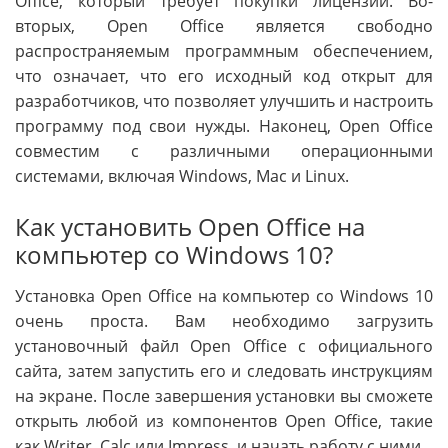
Office, который требует покупки лицензии. Во-
вторых, Open Office является свободно
распространяемым программным обеспечением,
что означает, что его исходный код открыт для
разработчиков, что позволяет улучшить и настроить
программу под свои нужды. Наконец, Open Office
совместим с различными операционными
системами, включая Windows, Mac и Linux.
Как установить Open Office на
компьютер со Windows 10?
Установка Open Office на компьютер со Windows 10
очень проста. Вам необходимо загрузить
установочный файл Open Office с официального
сайта, затем запустить его и следовать инструкциям
на экране. После завершения установки вы сможете
открыть любой из компонентов Open Office, такие
как Writer, Calc или Impress, и начать работу с ними.