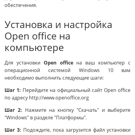
обеспечения.
Установка и настройка
Open office на
компьютере
Для установки
Open office
на ваш компьютер с
операционной системой Windows 10 вам
необходимо выполнить следующие шаги:
Шаг 1:
Перейдите на официальный сайт Open office
по адресу http://www.openoffice.org
Шаг 2:
Нажмите на кнопку "Скачать" и выберите
"Windows" в разделе "Платформы".
Шаг 3:
Подождите, пока загрузится файл установки