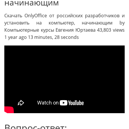
начинающим
Скачать OnlyOffice от российских разработчиков и
установить на компьютер, начинающим by
Компьютерные курсы Евгения Юртаева 43,803 views
1 year ago 13 minutes, 28 seconds
Вопрос-ответ: