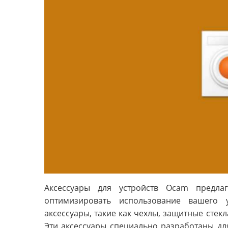
Аксессуары для устройств Ocam предла
оптимизировать использование вашего 
аксессуары, такие как чехлы, защитные стекл
Эти аксессуары специально разработаны дл