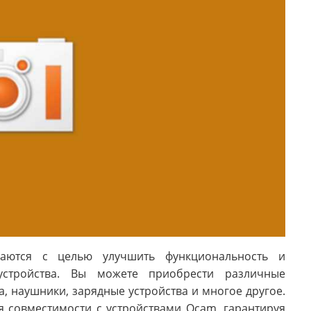
гаются с целью улучшить функциональность и
устройства. Вы можете приобрести различные
а, наушники, зарядные устройства и многое другое.
я совместимости с устройствами Ocam, гарантируя