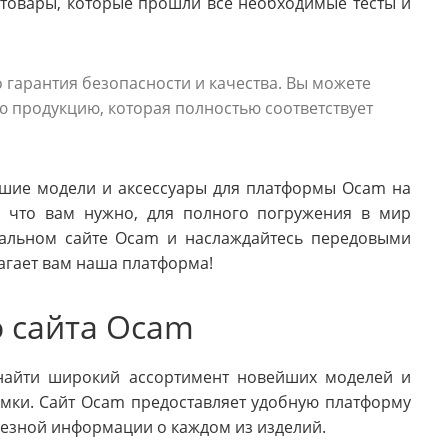
товары, которые прошли все необходимые тесты и
 гарантия безопасности и качества. Вы можете
ю продукцию, которая полностью соответствует
йшие модели и аксессуары для платформы Ocam на
, что вам нужно, для полного погружения в мир
иальном сайте Ocam и наслаждайтесь передовыми
агает вам наша платформа!
 сайта Ocam
найти широкий ассортимент новейших моделей и
емки. Сайт Ocam предоставляет удобную платформу
лезной информации о каждом из изделий.