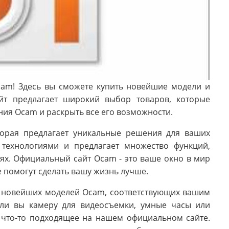
am! Здесь вы сможете купить новейшие модели и
йт предлагает широкий выбор товаров, которые
ния Ocam и раскрыть все его возможности.
торая предлагает уникальные решения для ваших
технологиями и предлагает множество функций,
ях. Официальный сайт Ocam - это ваше окно в мир
 помогут сделать вашу жизнь лучше.
 новейших моделей Ocam, соответствующих вашим
 ли вы камеру для видеосъемки, умные часы или
е что-то подходящее на нашем официальном сайте.