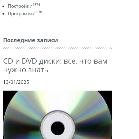
1374
Постройки
8538
Программы
Последние записи
CD и DVD диски: все, что вам
нужно знать
13/01/2025