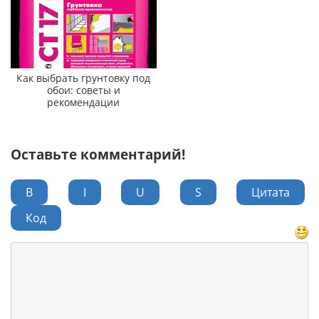
Как выбрать грунтовку под
обои: советы и
рекомендации
Оставьте комментарий!
B
I
U
S
Цитата
Код