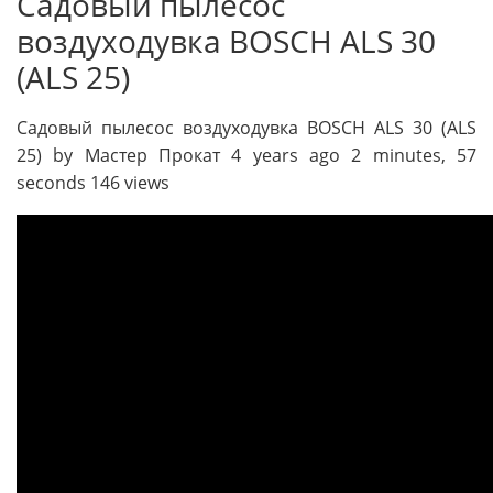
Садовый пылесос
воздуходувка BOSCH ALS 30
(ALS 25)
Садовый пылесос воздуходувка BOSCH ALS 30 (ALS
25) by Мастер Прокат 4 years ago 2 minutes, 57
seconds 146 views