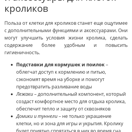
кроликов
Польза от клетки для кроликов станет еще ощутимее
с дополнительными функциями и аксессуарами. Они
могут улучшить условия жизни кролика, сделать
содержание более удобным и повысить
гигиеничность.
Подставки для кормушек и поилок
–
облегчат доступ к кормлению и питью,
сэкономят время на уборке и помогут
предотвратить разливание воды
Лежаки
– дополнительный компонент, который
создаст комфортное место для отдыха кролика,
обеспечит тепло и защиту от сквозняков
Домики и туннели
– не только украшение
клетки, но и зона для игры и укрытия. Кролику
будет приятно спрятаться в них во время сна