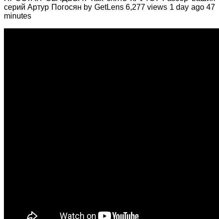
серий Артур Погосян by GetLens 6,277 views 1 day ago 47
minutes