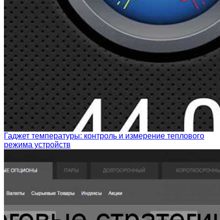
Гаджет температуры: контроль и измерение теплового
режима устройств