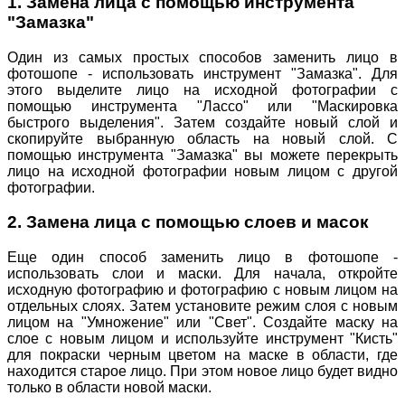
1. Замена лица с помощью инструмента
"Замазка"
Один из самых простых способов заменить лицо в
фотошопе - использовать инструмент "Замазка". Для
этого выделите лицо на исходной фотографии с
помощью инструмента "Лассо" или "Маскировка
быстрого выделения". Затем создайте новый слой и
скопируйте выбранную область на новый слой. С
помощью инструмента "Замазка" вы можете перекрыть
лицо на исходной фотографии новым лицом с другой
фотографии.
2. Замена лица с помощью слоев и масок
Еще один способ заменить лицо в фотошопе -
использовать слои и маски. Для начала, откройте
исходную фотографию и фотографию с новым лицом на
отдельных слоях. Затем установите режим слоя с новым
лицом на "Умножение" или "Свет". Создайте маску на
слое с новым лицом и используйте инструмент "Кисть"
для покраски черным цветом на маске в области, где
находится старое лицо. При этом новое лицо будет видно
только в области новой маски.