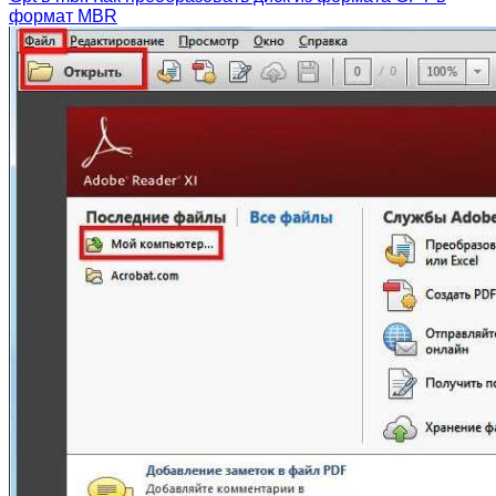
формат MBR