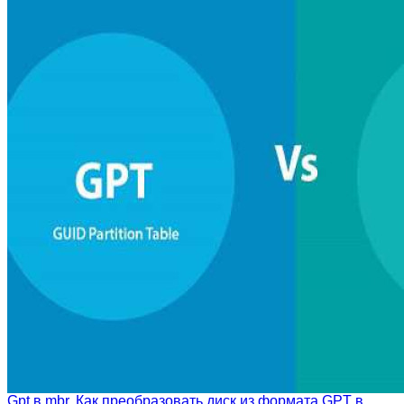
Gpt в mbr. Как преобразовать диск из формата GPT в