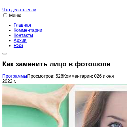
Что делать если
Меню
Главная
Комментарии
Контакты
Архив
RSS
Как заменить лицо в фотошопе
Программы
Просмотров: 528
Комментарии: 0
26 июня
2022 г.