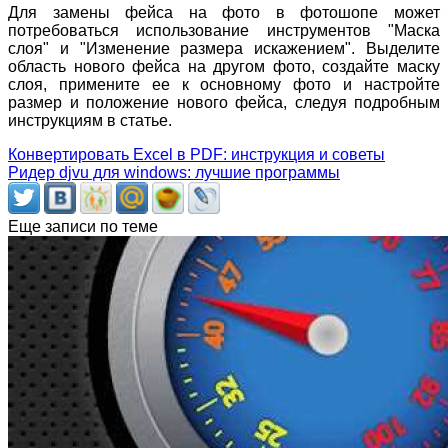
Для замены фейса на фото в фотошопе может
потребоваться использование инструментов "Маска
слоя" и "Изменение размера искажением". Выделите
область нового фейса на другом фото, создайте маску
слоя, примените ее к основному фото и настройте
размер и положение нового фейса, следуя подробным
инструкциям в статье.
Конвертировать Excel в PDF: инструкция и советы
Ридер djvu для windows: лучшие программы
Еще записи по теме