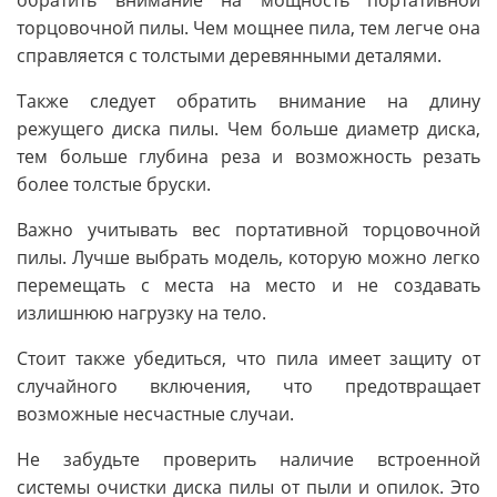
торцовочной пилы. Чем мощнее пила, тем легче она
справляется с толстыми деревянными деталями.
Также следует обратить внимание на длину
режущего диска пилы. Чем больше диаметр диска,
тем больше глубина реза и возможность резать
более толстые бруски.
Важно учитывать вес портативной торцовочной
пилы. Лучше выбрать модель, которую можно легко
перемещать с места на место и не создавать
излишнюю нагрузку на тело.
Стоит также убедиться, что пила имеет защиту от
случайного включения, что предотвращает
возможные несчастные случаи.
Не забудьте проверить наличие встроенной
системы очистки диска пилы от пыли и опилок. Это