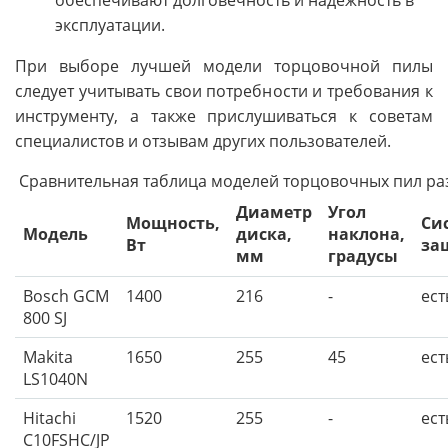
обеспечивают долговечность и надежность в
эксплуатации.
При выборе лучшей модели торцовочной пилы
следует учитывать свои потребности и требования к
инструменту, а также прислушиваться к советам
специалистов и отзывам других пользователей.
Сравнительная таблица моделей торцовочных пил ра
Диаметр
Угол
Мощность,
Си
Модель
диска,
наклона,
Вт
за
мм
градусы
Bosch GCM
1400
216
-
ест
800 SJ
Makita
1650
255
45
ест
LS1040N
Hitachi
1520
255
-
ест
C10FSHC/JP