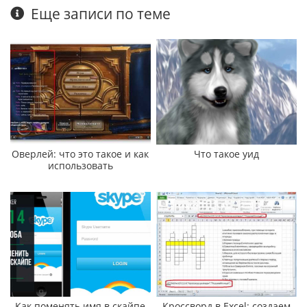
Еще записи по теме
Оверлей: что это такое и как
Что такое уид
использовать
Как поменять имя в скайпе
Кроссворд в Excel: создаем