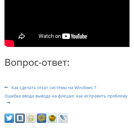
Вопрос-ответ:
Как сделать откат системы на Windows 7
Ошибка ввода вывода на флешке: как исправить проблему