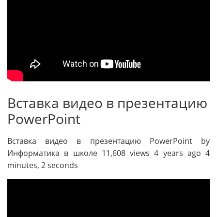
Вставка видео в презентацию
PowerPoint
Вставка видео в презентацию PowerPoint by
Информатика в школе 11,608 views 4 years ago 4
minutes, 2 seconds