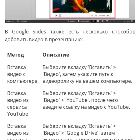
В Google Slides также есть несколько способов
добавить видео в презентацию:
Метод
Описание
Вставка
Выберите вкладку 'Вставить' >
видео с
'Видео', затем укажите путь к
компьютера
видеоролику на вашем компьютере.
Вставка
Выберите вкладку 'Вставить' >
видео из
'Видео' > 'YouTube', после чего
сервиса
введите ссылку на видео с YouTube.
YouTube
Вставка
Выберите вкладку 'Вставить' >
видео из
'Видео' > 'Google Drive', затем
сервиса
укажите путь к видеоролику в вашем