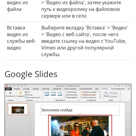
видео из
> 'Видео из файла', затем укажите
файла
путь к видеоролику на файловом
сервере или в сети.
Вставка
Выберите вкладку 'Вставка' > 'Видео'
видео из
> 'Видео с веб-сайта', после чего
службы веб-
введите ссылку на видео с YouTube,
видео
Vimeo или другой популярной
службы.
Google Slides