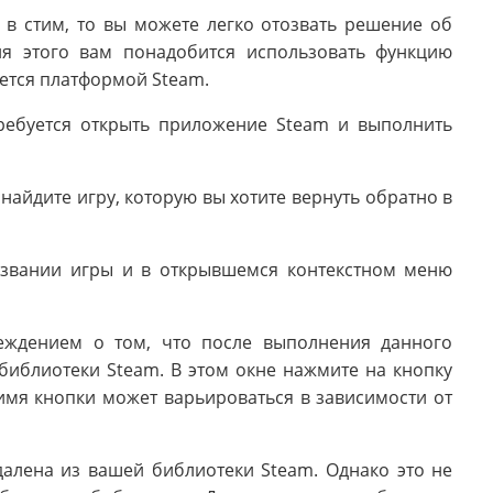
 в стим, то вы можете легко отозвать решение об
ля этого вам понадобится использовать функцию
яется платформой Steam.
требуется открыть приложение Steam и выполнить
найдите игру, которую вы хотите вернуть обратно в
звании игры и в открывшемся контекстном меню
еждением о том, что после выполнения данного
 библиотеки Steam. В этом окне нажмите на кнопку
(имя кнопки может варьироваться в зависимости от
далена из вашей библиотеки Steam. Однако это не