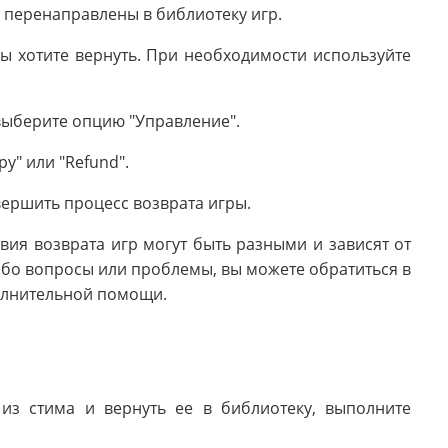
е перенаправлены в библиотеку игр.
вы хотите вернуть. При необходимости используйте
выберите опцию "Управление".
у" или "Refund".
вершить процесс возврата игры.
овия возврата игр могут быть разными и зависят от
либо вопросы или проблемы, вы можете обратиться в
олнительной помощи.
 из стима и вернуть ее в библиотеку, выполните