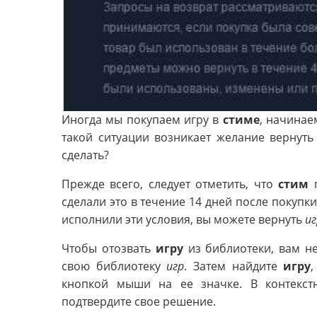
Иногда мы покупаем игру в
стиме
, начинае
такой ситуации возникает желание вернут
сделать?
Прежде всего, следует отметить, что
стим
п
сделали это в течение 14 дней после покупки
исполнили эти условия, вы можете вернуть
иг
Чтобы отозвать
игру
из библиотеки, вам н
свою библиотеку
игр
. Затем найдите
игру
кнопкой мыши на ее значке. В контекст
подтвердите свое решение.