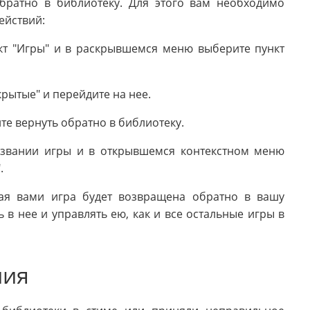
обратно в библиотеку. Для этого вам необходимо
ействий:
кт "Игры" и в раскрывшемся меню выберите пункт
рытые" и перейдите на нее.
ите вернуть обратно в библиотеку.
звании игры и в открывшемся контекстном меню
.
ая вами игра будет возвращена обратно в вашу
 в нее и управлять ею, как и все остальные игры в
ния