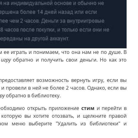
м ее играть и понимаем, что она нам не по душе. В
ь
игру
обратно и получить свои деньги. Но как это
редоставляет возможность вернуть игру, если вы
 и провели в ней не более 2 часов. Однако, если вы
ру
обратно в библиотеку.
еобходимо открыть приложение
стим
и перейти в
, которую вы хотите отозвать, и щелкните правой
ном меню выберите "Удалить из библиотеки" и