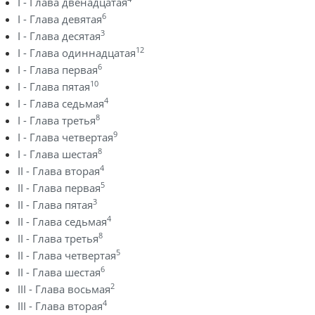
I - Глава двенадцатая
6
I - Глава девятая
3
I - Глава десятая
12
I - Глава одиннадцатая
6
I - Глава первая
10
I - Глава пятая
4
I - Глава седьмая
8
I - Глава третья
9
I - Глава четвертая
8
I - Глава шестая
4
II - Глава вторая
5
II - Глава первая
3
II - Глава пятая
4
II - Глава седьмая
8
II - Глава третья
5
II - Глава четвертая
6
II - Глава шестая
2
III - Глава восьмая
4
III - Глава вторая