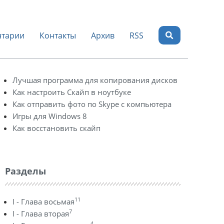
тарии
Контакты
Архив
RSS
Лучшая программа для копирования дисков
Как настроить Скайп в ноутбуке
Как отправить фото по Skype с компьютера
Игры для Windows 8
Как восстановить скайп
Разделы
11
I - Глава восьмая
7
I - Глава вторая
4