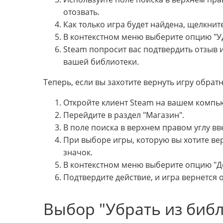
отозвать.
Как только игра будет найдена, щелкни
В контекстном меню выберите опцию "Уд
Steam попросит вас подтвердить отзыв и
вашей библиотеки.
Теперь, если вы захотите вернуть игру обратн
Откройте клиент Steam на вашем компь
Перейдите в раздел "Магазин".
В поле поиска в верхнем правом углу вв
При выборе игры, которую вы хотите ве
значок.
В контекстном меню выберите опцию "До
Подтвердите действие, и игра вернется 
Выбор "Убрать из биб