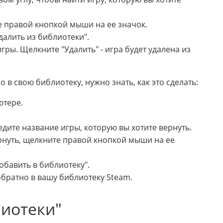
те правой кнопкой мыши на ее значок.
алить из библиотеки".
гры. Щелкните "Удалить" - игра будет удалена из
о в свою библиотеку, нужно знать, как это сделать:
ютере.
едите название игры, которую вы хотите вернуть.
рнуть, щелкните правой кнопкой мыши на ее
бавить в библиотеку".
обратно в вашу библиотеку Steam.
лиотеки"