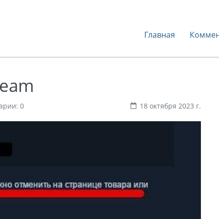
Главная
Коммен
team
арии: 0
18 октября 2023 г.