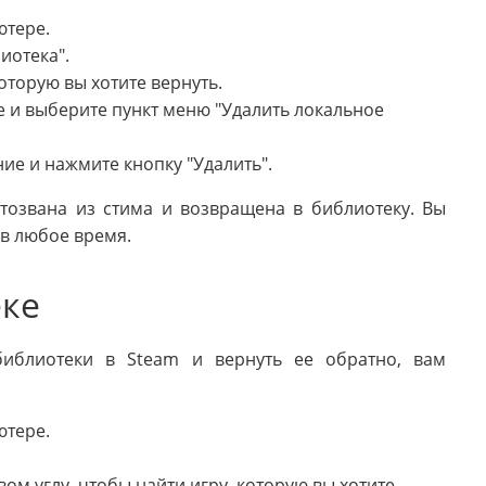
ютере.
иотека".
оторую вы хотите вернуть.
 и выберите пункт меню "Удалить локальное
ие и нажмите кнопку "Удалить".
тозвана из стима и возвращена в библиотеку. Вы
 в любое время.
еке
библиотеки в Steam и вернуть ее обратно, вам
ютере.
ом углу, чтобы найти игру, которую вы хотите