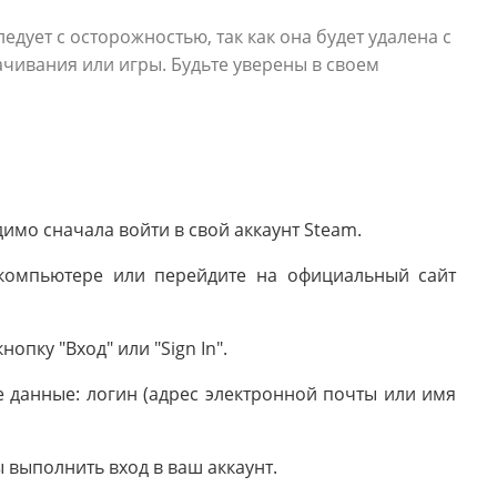
едует с осторожностью, так как она будет удалена с
качивания или игры. Будьте уверены в своем
димо сначала войти в свой аккаунт Steam.
компьютере или перейдите на официальный сайт
опку "Вход" или "Sign In".
е данные: логин (адрес электронной почты или имя
бы выполнить вход в ваш аккаунт.