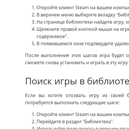
Откройте клиент Steam на вашем компь
В верхнем меню выберите вкладку "Библ
На странице библиотеки найдите игру, к
Щелкните правой кнопкой мыши на игре
содержимое".
В появившемся окне подтвердите удален
После выполнения этих шагов игра будет о
сможете снова установить и играть в эту игру
Поиск игры в библиот
Если вы хотите отозвать игру из своей 
потребуется выполнить следующие шаги:
Откройте клиент Steam на вашем компь
Перейдите в раздел "Библиотека".
Используйте поле поиска в верхнем прав