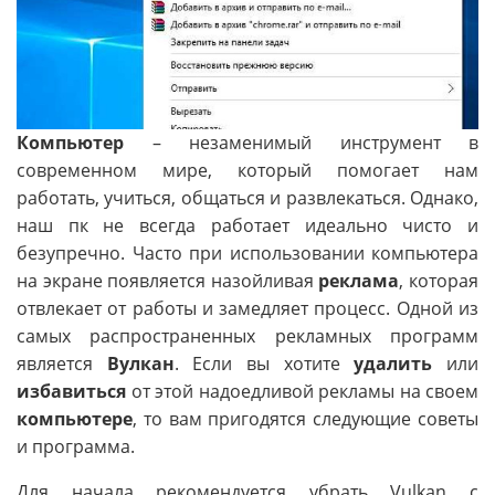
Компьютер
– незаменимый инструмент в
современном мире, который помогает нам
работать, учиться, общаться и развлекаться. Однако,
наш пк не всегда работает идеально чисто и
безупречно. Часто при использовании компьютера
на экране появляется назойливая
реклама
, которая
отвлекает от работы и замедляет процесс. Одной из
самых распространенных рекламных программ
является
Вулкан
. Если вы хотите
удалить
или
избавиться
от этой надоедливой рекламы на своем
компьютере
, то вам пригодятся следующие советы
и программа.
Для начала рекомендуется убрать Vulkan с