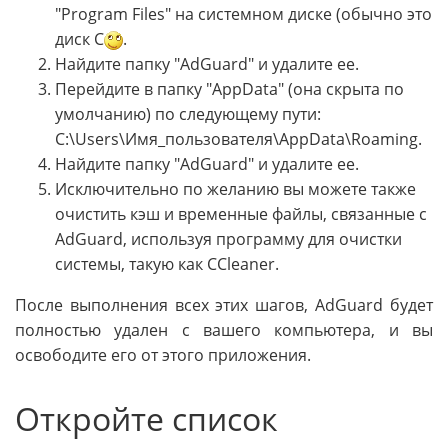
"Program Files" на системном диске (обычно это
диск С
.
Найдите папку "AdGuard" и удалите ее.
Перейдите в папку "AppData" (она скрыта по
умолчанию) по следующему пути:
C:\Users\Имя_пользователя\AppData\Roaming.
Найдите папку "AdGuard" и удалите ее.
Исключительно по желанию вы можете также
очистить кэш и временные файлы, связанные с
AdGuard, используя программу для очистки
системы, такую как CCleaner.
После выполнения всех этих шагов, AdGuard будет
полностью удален с вашего компьютера, и вы
освободите его от этого приложения.
Откройте список