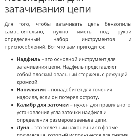
затачивания цепи
Для того, чтобы затачивать цепь бензопилы
самостоятельно, нужно иметь под рукой
определенный набор инструментов и
приспособлений. Вот что вам пригодится:
Надфиль
– это основной инструмент для
затачивания цепи. Надфиль представляет
собой плоский овальный стержень с режущей
кромкой.
Напильник
– понадобится для точения
надфиля, если он потерял остроту.
Калибр для заточки
– нужен для правильного
установления угла заточки надфиля и
определения размеров звеньев цепи.
Луна
– это железный наконечник в форме
полумесяца, который используется для снятия