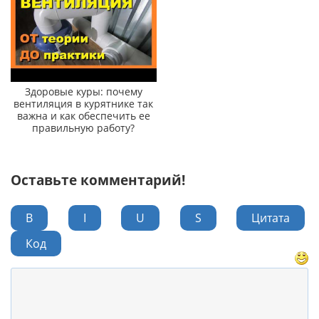
Здоровые куры: почему
вентиляция в курятнике так
важна и как обеспечить ее
правильную работу?
Оставьте комментарий!
B
I
U
S
Цитата
Код