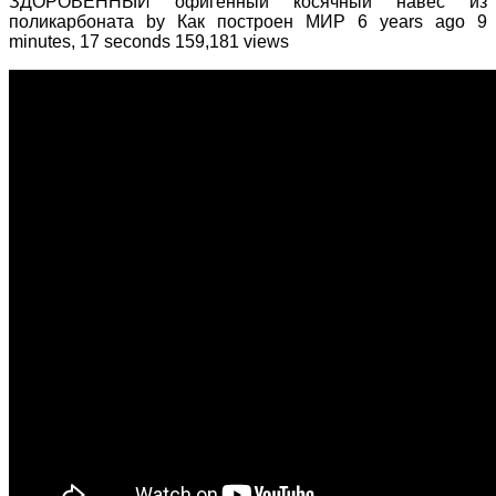
ЗДОРОВЕННЫЙ офигенный косячный навес из
поликарбоната by Как построен МИР 6 years ago 9
minutes, 17 seconds 159,181 views