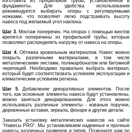
изготовить из профильной трубы, установленной в
фундаменты. Для удобства использования
рекомендуется выбирать опоры с регулируемыми
ножками, что позволяет легко подстраивать высоту
навеса под желаемый угол наклона.
Шаг 3.
Монтаж поперечин. На опорах с помощью винтов
крепятся поперечины из профильной трубы, которые
позволяют распределить нагрузку от навеса на опоры.
Шаг 4.
Обтяжка кровельным материалом. Навес можно
покрыть различными материалами, в том числе
металлическими листами, поликарбонатом или битумной
черепицей. Необходимо правильно выбрать материал,
который будет соответствовать условиям эксплуатации и
климатическим условиям региона.
Шаг 5.
Добавление декоративных элементов. После
того, как основные элементы навеса будут установлены,
можно заняться декорированием. Для этого можно
использовать различные элементы - кованые поручни,
деревянные вставки, зеркала, фонари и другие детали.
Заказать установку металлических навесов на сайте
"Навесы PRO". Мы устанавливаем надежные и прочные
навесы различных размеров и типов. Позвоните нам по