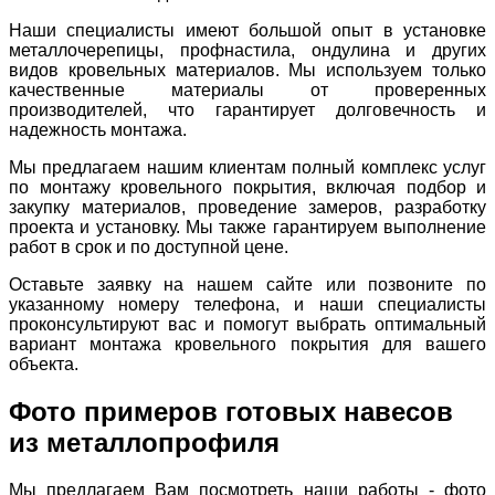
Наши специалисты имеют большой опыт в установке
металлочерепицы, профнастила, ондулина и других
видов кровельных материалов. Мы используем только
качественные материалы от проверенных
производителей, что гарантирует долговечность и
надежность монтажа.
Мы предлагаем нашим клиентам полный комплекс услуг
по монтажу кровельного покрытия, включая подбор и
закупку материалов, проведение замеров, разработку
проекта и установку. Мы также гарантируем выполнение
работ в срок и по доступной цене.
Оставьте заявку на нашем сайте или позвоните по
указанному номеру телефона, и наши специалисты
проконсультируют вас и помогут выбрать оптимальный
вариант монтажа кровельного покрытия для вашего
объекта.
Фото примеров готовых навесов
из металлопрофиля
Мы предлагаем Вам посмотреть наши работы - фото