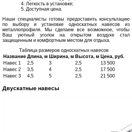
Легкость в установке;
Доступная цена.
Наши специалисты готовы предоставить консультацию
по выбору и установке односкатных навесов из
металлопрофиля. Мы сделаем все возможное, чтобы
Ваш уютный уголок на открытом воздухе стал
защищенным и комфортным местом для отдыха.
Таблица размеров односкатных навесов
Название
Длина, м
Ширина, м
Высота, м
Цена, руб.
Навес 1
2,5
3
2,5
13 500
Навес 2
3,5
4
2,5
17 500
Навес 3
4,5
5
2,5
21 500
Двускатные навесы