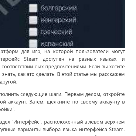
атформ для игр, на которой пользователи могут
терфейс Steam доступен на разных языках, и
 соответствии с их предпочтениями. Если вы хотите
нать, как это сделать. В этой статье мы расскажем
другой.
полнить следующие шаги. Первым делом, откройте
й аккаунт. Затем, щелкните по своему аккаунту в
ройки".
здел "Интерфейс", расположенный в левом верхнем
ступные варианты выбора языка интерфейса Steam.