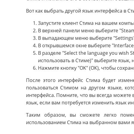
Вот как выбрать другой язык интерфейса в Ст
Запустите клиент Стима на вашем компь
В верхней панели меню выберите "Stea
В выпадающем меню выберите "Settings"
В открывшемся окне выберите "Interface
В разделе "Select the language you wish 
использовать в Стиме)" выберите язык, 
Нажмите кнопку "OK" (ОК), чтобы сохра
После этого интерфейс Стима будет изме
пользоваться Стимом на другом языке, ко
интерфейса. Помните, что вы всегда можете 
язык, если вам потребуется изменить язык и
Таким образом, вы сможете легко поме
использованием Стима на выбранном вами я