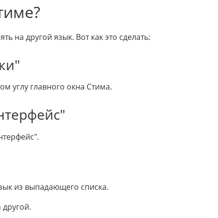
тиме?
 на другой язык. Вот как это сделать:
ки"
ом углу главного окна Стима.
нтерфейс"
нтерфейс".
зык из выпадающего списка.
 другой.