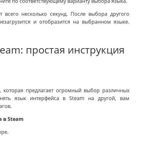
кните по соответствующему варианту выбора языка.
 всего несколько секунд. После выбора другого
резагрузится и отобразится на выбранном языке.
team: простая инструкция
р, которая предлагает огромный выбор различных
енять язык интерфейса в Steam на другой, вам
агов.
 в Steam
ере.