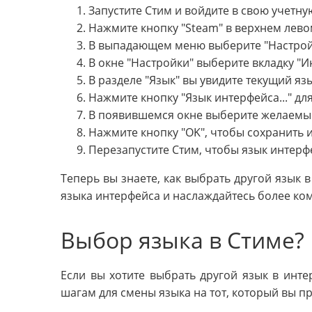
Запустите Стим и войдите в свою учетну
Нажмите кнопку "Steam" в верхнем лево
В выпадающем меню выберите "Настрой
В окне "Настройки" выберите вкладку "И
В разделе "Язык" вы увидите текущий яз
Нажмите кнопку "Язык интерфейса..." дл
В появившемся окне выберите желаемый
Нажмите кнопку "OK", чтобы сохранить 
Перезапустите Стим, чтобы язык интерф
Теперь вы знаете, как выбрать другой язык 
языка интерфейса и наслаждайтесь более к
Выбор языка в Стиме?
Если вы хотите выбрать другой язык в инте
шагам для смены языка на тот, который вы п