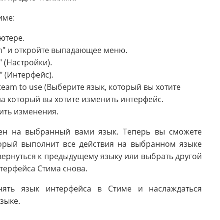
име:
ютере.
m" и откройте выпадающее меню.
 (Настройки).
" (Интерфейс).
Steam to use (Выберите язык, который вы хотите
на который вы хотите изменить интерфейс.
нить изменения.
нен на выбранный вами язык. Теперь вы сможете
торый выполнит все действия на выбранном языке
вернуться к предыдущему языку или выбрать другой
нтерфейса Стима снова.
нять язык интерфейса в Стиме и наслаждаться
зыке.