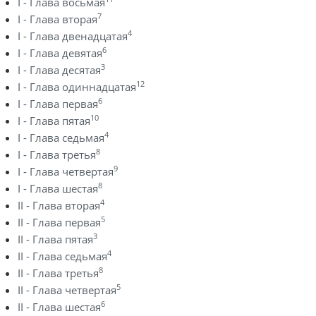
I - Глава восьмая
7
I - Глава вторая
4
I - Глава двенадцатая
6
I - Глава девятая
3
I - Глава десятая
12
I - Глава одиннадцатая
6
I - Глава первая
10
I - Глава пятая
4
I - Глава седьмая
8
I - Глава третья
9
I - Глава четвертая
8
I - Глава шестая
4
II - Глава вторая
5
II - Глава первая
3
II - Глава пятая
4
II - Глава седьмая
8
II - Глава третья
5
II - Глава четвертая
6
II - Глава шестая