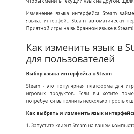
Чтобы сменить текущий язык на другой, щел
Изменение языка интерфейса Steam займет
языка, интерфейс Steam автоматически пе
Приятной игры на выбранном языке в Steam!
Как изменить язык в S
для пользователей
Выбор языка интерфейса в Steam
Steam - это популярная платформа для иг
игровых продуктов. Если вы хотите пом
потребуется выполнить несколько простых ш
Как выбрать и изменить язык интерфейса
1. Запустите клиент Steam на вашем компьют