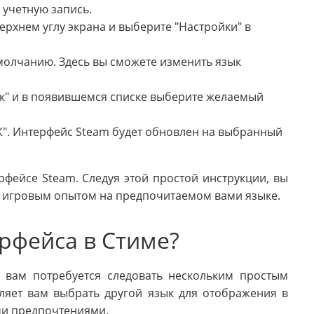
 учетную запись.
ерхнем углу экрана и выберите "Настройки" в
умолчанию. Здесь вы сможете изменить язык
ык" и в появившемся списке выберите желаемый
К". Интерфейс Steam будет обновлен на выбранный
рфейсе Steam. Следуя этой простой инструкции, вы
я игровым опытом на предпочитаемом вами языке.
рфейса в Стиме?
 вам потребуется следовать нескольким простым
ляет вам выбрать другой язык для отображения в
ими предпочтениями.