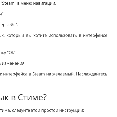
у "Steam" в меню навигации.
".
терфейс".
ык, который вы хотите использовать в интерфейсе
ку "Ok".
ь изменения.
к интерфейса в Steam на желаемый. Наслаждайтесь
ык в Стиме?
тима, следуйте этой простой инструкции: