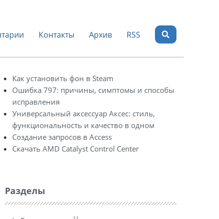
тарии
Контакты
Архив
RSS
Как установить фон в Steam
Ошибка 797: причины, симптомы и способы
исправления
Универсальный аксессуар Аксес: стиль,
функциональность и качество в одном
Создание запросов в Access
Скачать AMD Catalyst Control Center
Разделы
11