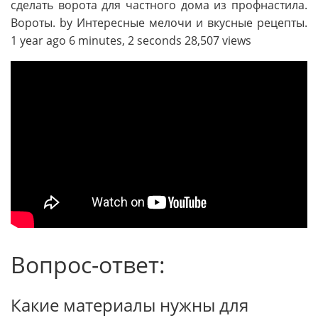
сделать ворота для частного дома из профнастила.
Вороты. by Интересные мелочи и вкусные рецепты.
1 year ago 6 minutes, 2 seconds 28,507 views
Вопрос-ответ:
Какие материалы нужны для