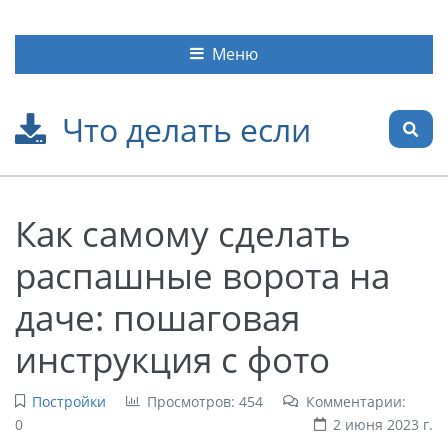
Меню
Что делать если
Как самому сделать
распашные ворота на
даче: пошаговая
инструкция с фото
Постройки
Просмотров: 454
Комментарии:
0
2 июня 2023 г.