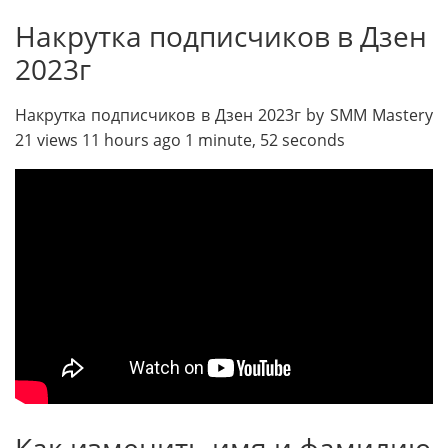
Накрутка подписчиков в Дзен
2023г
Накрутка подписчиков в Дзен 2023г by SMM Mastery
21 views 11 hours ago 1 minute, 52 seconds
Как изменить имя и фамилию