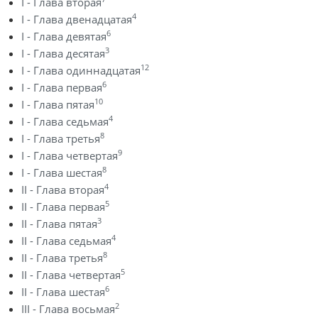
I - Глава вторая
4
I - Глава двенадцатая
6
I - Глава девятая
3
I - Глава десятая
12
I - Глава одиннадцатая
6
I - Глава первая
10
I - Глава пятая
4
I - Глава седьмая
8
I - Глава третья
9
I - Глава четвертая
8
I - Глава шестая
4
II - Глава вторая
5
II - Глава первая
3
II - Глава пятая
4
II - Глава седьмая
8
II - Глава третья
5
II - Глава четвертая
6
II - Глава шестая
2
III - Глава восьмая