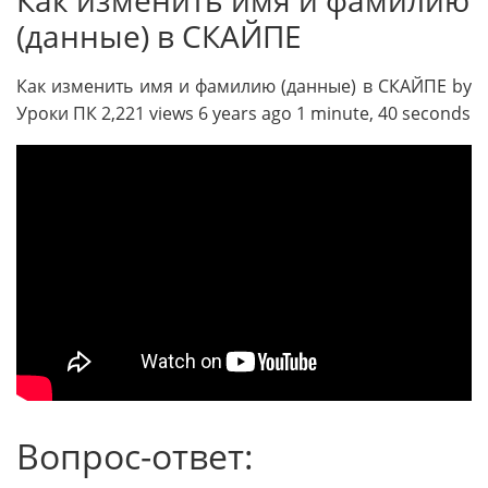
(данные) в СКАЙПЕ
Как изменить имя и фамилию (данные) в СКАЙПЕ by
Уроки ПК 2,221 views 6 years ago 1 minute, 40 seconds
Вопрос-ответ: