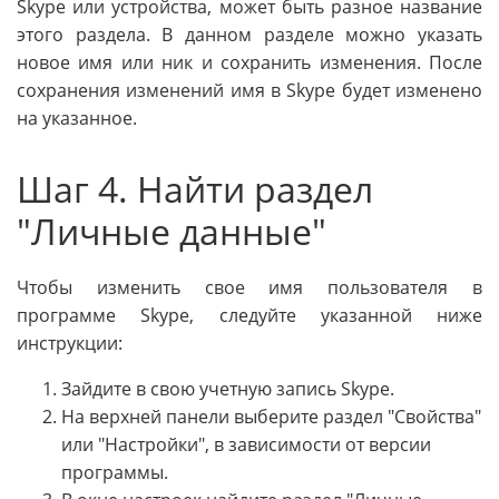
Skype или устройства, может быть разное название
этого раздела. В данном разделе можно указать
новое имя или ник и сохранить изменения. После
сохранения изменений имя в Skype будет изменено
на указанное.
Шаг 4. Найти раздел
"Личные данные"
Чтобы изменить свое имя пользователя в
программе Skype, следуйте указанной ниже
инструкции:
Зайдите в свою учетную запись Skype.
На верхней панели выберите раздел "Свойства"
или "Настройки", в зависимости от версии
программы.