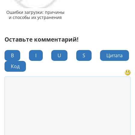
Ошибки загрузки: причины
и способы их устранения
Оставьте комментарий!
B
I
U
S
Цитата
Код