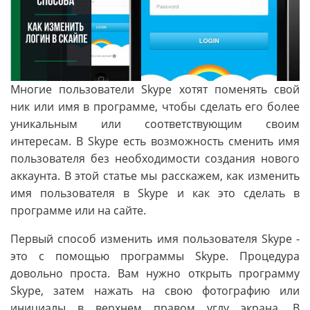
Многие пользователи Skype хотят поменять свой
ник или имя в программе, чтобы сделать его более
уникальным или соответствующим своим
интересам. В Skype есть возможность сменить имя
пользователя без необходимости создания нового
аккаунта. В этой статье мы расскажем, как изменить
имя пользователя в Skype и как это сделать в
программе или на сайте.
Первый способ изменить имя пользователя Skype -
это с помощью программы Skype. Процедура
довольно проста. Вам нужно открыть программу
Skype, затем нажать на свою фотографию или
инициалы в верхнем правом углу экрана. В