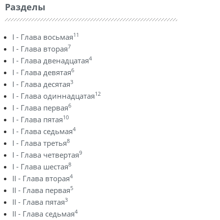
Разделы
11
I - Глава восьмая
7
I - Глава вторая
4
I - Глава двенадцатая
6
I - Глава девятая
3
I - Глава десятая
12
I - Глава одиннадцатая
6
I - Глава первая
10
I - Глава пятая
4
I - Глава седьмая
8
I - Глава третья
9
I - Глава четвертая
8
I - Глава шестая
4
II - Глава вторая
5
II - Глава первая
3
II - Глава пятая
4
II - Глава седьмая