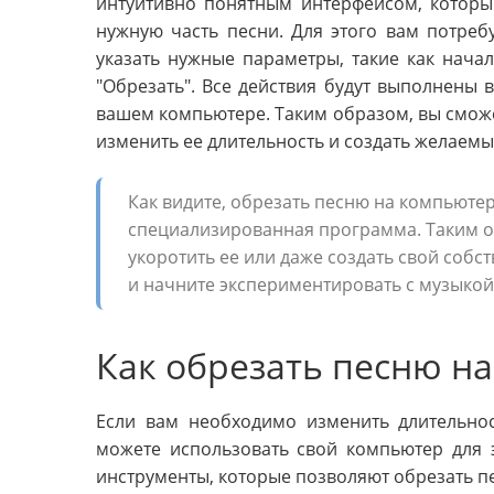
интуитивно понятным интерфейсом, который
нужную часть песни. Для этого вам потре
указать нужные параметры, такие как нача
"Обрезать". Все действия будут выполнены 
вашем компьютере. Таким образом, вы сможе
изменить ее длительность и создать желаемы
Как видите, обрезать песню на компьютере
специализированная программа. Таким об
укоротить ее или даже создать свой соб
и начните экспериментировать с музыкой
Как обрезать песню н
Если вам необходимо изменить длительнос
можете использовать свой компьютер для 
инструменты, которые позволяют обрезать пе