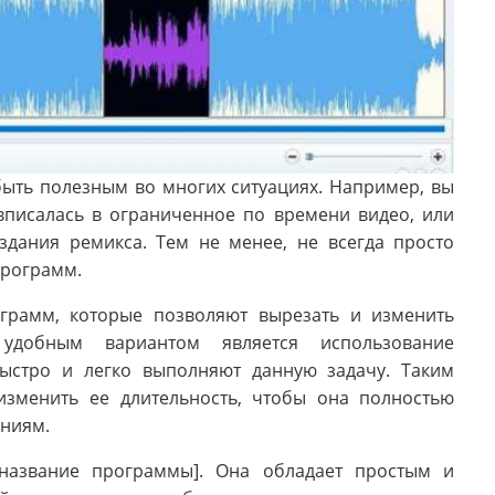
быть полезным во многих ситуациях. Например, вы
вписалась в ограниченное по времени видео, или
здания ремикса. Тем не менее, не всегда просто
программ.
грамм, которые позволяют вырезать и изменить
добным вариантом является использование
ыстро и легко выполняют данную задачу. Таким
изменить ее длительность, чтобы она полностью
аниям.
название программы]. Она обладает простым и