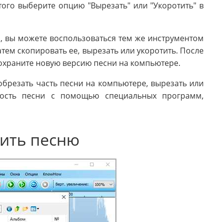
ого выберите опцию "Вырезать" или "Укоротить" в
и, вы можете воспользоваться тем же инструментом
тем скопировать ее, вырезать или укоротить. После
охраните новую версию песни на компьютере.
обрезать часть песни на компьютере, вырезать или
ьность песни с помощью специальных программ,
ить песню