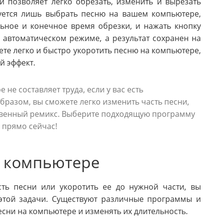
 позволяет легко обрезать, изменить и вырезать
буется лишь выбрать песню на вашем компьютере,
льное и конечное время обрезки, и нажать кнопку
в автоматическом режиме, а результат сохранен на
те легко и быстро укоротить песню на компьютере,
й эффект.
 не составляет труда, если у вас есть
разом, вы сможете легко изменить часть песни,
ственный ремикс. Выберите подходящую программу
 прямо сейчас!
а компьютере
ть песни или укоротить ее до нужной части, вы
этой задачи. Существуют различные программы и
сни на компьютере и изменять их длительность.