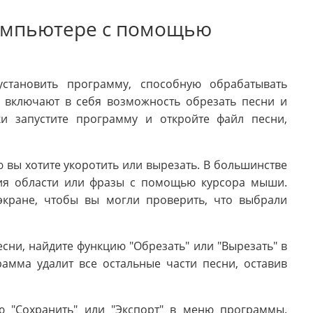
компьютере с помощью
установить программу, способную обрабатывать
 включают в себя возможность обрезать песни и
ки запустите программу и откройте файл песни,
 вы хотите укоротить или вырезать. В большинстве
ния области или фразы с помощью курсора мыши.
экране, чтобы вы могли проверить, что выбрали
сни, найдите функцию "Обрезать" или "Вырезать" в
мма удалит все остальные части песни, оставив
ю "Сохранить" или "Экспорт" в меню программы.