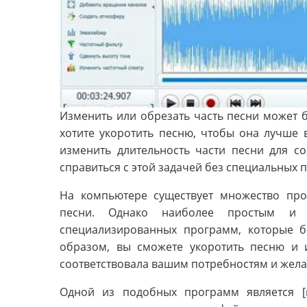
Изменить или обрезать часть песни может 
хотите укоротить песню, чтобы она лучше 
изменить длительность части песни для со
справиться с этой задачей без специальных 
На компьютере существует множество про
песни. Однако наиболее простым и у
специализированных программ, которые б
образом, вы сможете укоротить песню и 
соответствовала вашим потребностям и жел
Одной из подобных программ является [