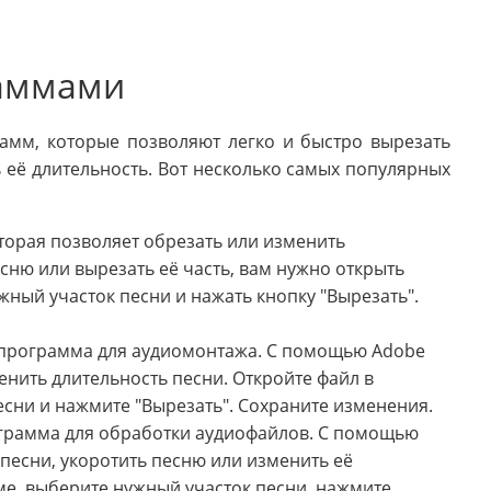
раммами
амм, которые позволяют легко и быстро вырезать
 её длительность. Вот несколько самых популярных
торая позволяет обрезать или изменить
сню или вырезать её часть, вам нужно открыть
жный участок песни и нажать кнопку "Вырезать".
программа для аудиомонтажа. С помощью Adobe
енить длительность песни. Откройте файл в
сни и нажмите "Вырезать". Сохраните изменения.
грамма для обработки аудиофайлов. С помощью
песни, укоротить песню или изменить её
ме, выберите нужный участок песни, нажмите