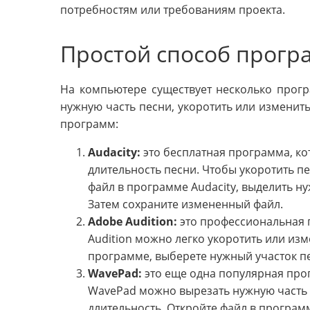
потребностям или требованиям проекта.
Простой способ прог
На компьютере существует несколько прогр
нужную часть песни, укоротить или изменить
программ:
Audacity:
это бесплатная программа, ко
длительность песни. Чтобы укоротить пе
файл в программе Audacity, выделить ну
Затем сохраните измененный файл.
Adobe Audition:
это профессиональная 
Audition можно легко укоротить или изм
программе, выберете нужный участок пе
WavePad:
это еще одна популярная про
WavePad можно вырезать нужную часть 
длительность. Откройте файл в програм