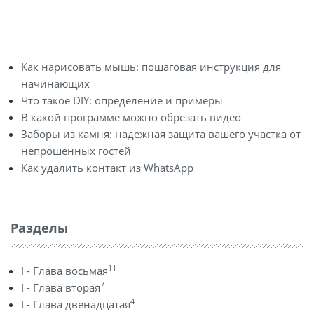
Как нарисовать мышь: пошаговая инструкция для
начинающих
Что такое DIY: определение и примеры
В какой программе можно обрезать видео
Заборы из камня: надежная защита вашего участка от
непрошенных гостей
Как удалить контакт из WhatsApp
Разделы
11
I - Глава восьмая
7
I - Глава вторая
4
I - Глава двенадцатая