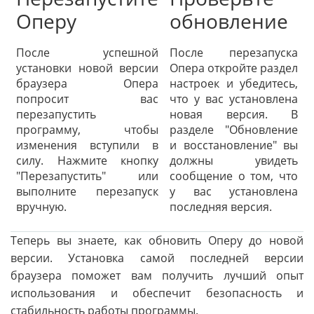
Оперу
обновление
После успешной
После перезапуска
установки новой версии
Опера откройте раздел
браузера Опера
настроек и убедитесь,
попросит вас
что у вас установлена
перезапустить
новая версия. В
программу, чтобы
разделе "Обновление
изменения вступили в
и восстановление" вы
силу. Нажмите кнопку
должны увидеть
"Перезапустить" или
сообщение о том, что
выполните перезапуск
у вас установлена
вручную.
последняя версия.
Теперь вы знаете, как обновить Оперу до новой
версии. Установка самой последней версии
браузера поможет вам получить лучший опыт
использования и обеспечит безопасность и
стабильность работы программы.