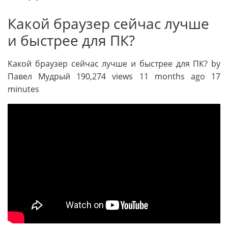
Какой браузер сейчас лучше
и быстрее для ПК?
Какой браузер сейчас лучше и быстрее для ПК? by
Павел Мудрый 190,274 views 11 months ago 17
minutes