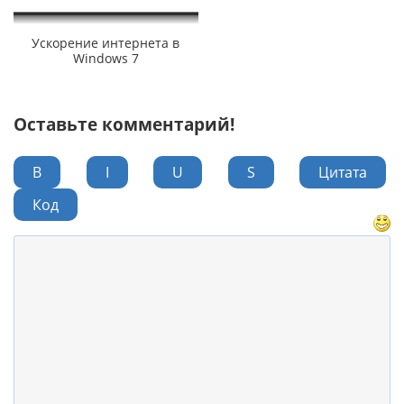
Ускорение интернета в
Windows 7
Оставьте комментарий!
B
I
U
S
Цитата
Код