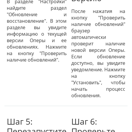
В разделе "Настройки"
найдите раздел
После нажатия на
"Обновление и
кнопку "Проверить
восстановление". В этом
наличие обновлений"
разделе вы увидите
браузер
информацию о текущей
автоматически
версии Оперы и ее
проверит наличие
обновлениях. Нажмите
новой версии Оперы.
на кнопку "Проверить
Если обновление
наличие обновлений".
доступно, вы увидите
уведомление. Нажмите
на кнопку
"Установить", чтобы
начать процесс
обновления.
Шаг 5:
Шаг 6:
Перезапустите
Проверьте