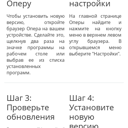
Оперу
настройки
Чтобы установить новую
На главной странице
версию, откройте
Оперы найдите и
браузер Опера на вашем
нажмите на кнопку
устройстве. Сделайте это,
меню в верхнем левом
щелкнув два раза на
углу браузера. В
значке программы на
открывшемся меню
рабочем столе или
выберите "Настройки".
выбрав ее из списка
установленных
программ.
Шаг 3:
Шаг 4:
Проверьте
Установите
обновления
новую
версию