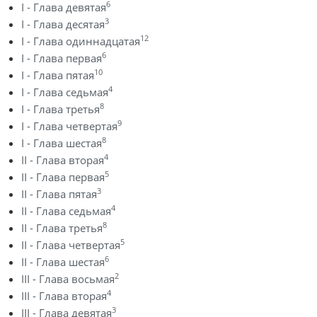
6
I - Глава девятая
3
I - Глава десятая
12
I - Глава одиннадцатая
6
I - Глава первая
10
I - Глава пятая
4
I - Глава седьмая
8
I - Глава третья
9
I - Глава четвертая
8
I - Глава шестая
4
II - Глава вторая
5
II - Глава первая
3
II - Глава пятая
4
II - Глава седьмая
8
II - Глава третья
5
II - Глава четвертая
6
II - Глава шестая
2
III - Глава восьмая
4
III - Глава вторая
3
III - Глава девятая