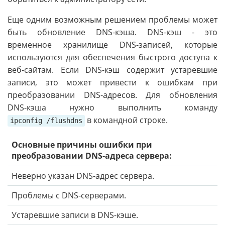
Еще одним возможным решением проблемы может
быть обновление DNS-кэша. DNS-кэш - это
временное хранилище DNS-записей, которые
используются для обеспечения быстрого доступа к
веб-сайтам. Если DNS-кэш содержит устаревшие
записи, это может привести к ошибкам при
преобразовании DNS-адресов. Для обновления
DNS-кэша нужно выполнить команду
в командной строке.
ipconfig /flushdns
Основные причины ошибки при
преобразовании DNS-адреса сервера:
Неверно указан DNS-адрес сервера.
Проблемы с DNS-серверами.
Устаревшие записи в DNS-кэше.