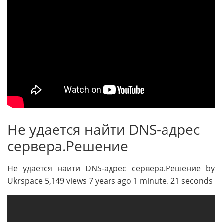
Не удается найти DNS-адрес
сервера.Решение
Не удается найти DNS-адрес сервера.Решение by
Ukrspace 5,149 views 7 years ago 1 minute, 21 seconds