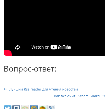
Вопрос-ответ:
Лучший Rss reader для чтения новостей
Как включить Steam Guard