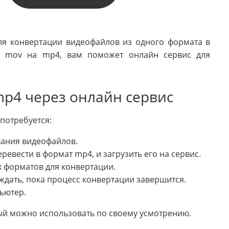
ля конвертации видеофайлов из одного формата в
т mov на mp4, вам поможет онлайн сервис для
p4 через онлайн сервис
потребуется:
вания видеофайлов.
ревести в формат mp4, и загрузить его на сервис.
х форматов для конвертации.
ждать, пока процесс конвертации завершится.
ьютер.
рый можно использовать по своему усмотрению.