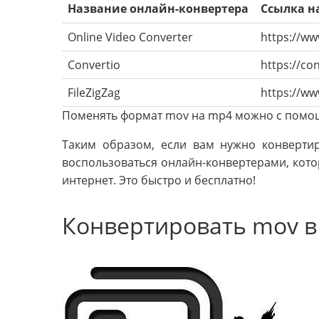
Название онлайн-конвертера
Ссылка н
Online Video Converter
https://w
Convertio
https://co
FileZigZag
https://ww
Поменять формат mov на mp4 можно с помо
Таким образом, если вам нужно конверти
воспользоваться онлайн-конвертерами, кот
интернет. Это быстро и бесплатно!
Конвертировать mov в