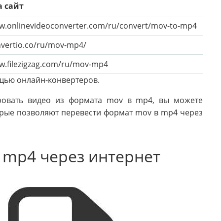
а сайт
ww.onlinevideoconverter.com/ru/convert/mov-to-mp4
nvertio.co/ru/mov-mp4/
w.filezigzag.com/ru/mov-mp4
щью онлайн-конвертеров.
ровать видео из формата mov в mp4, вы можете
орые позволяют перевести формат mov в mp4 через
 mp4 через интернет