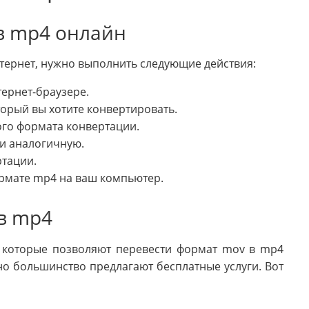
в mp4 онлайн
тернет, нужно выполнить следующие действия:
ернет-браузере.
орый вы хотите конвертировать.
ого формата конвертации.
ли аналогичную.
тации.
рмате mp4 на ваш компьютер.
в mp4
, которые позволяют перевести формат mov в mp4
но большинство предлагают бесплатные услуги. Вот