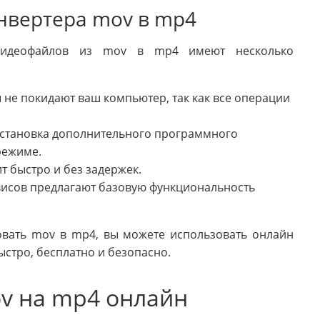
нвертера mov в mp4
видеофайлов из mov в mp4 имеют несколько
не покидают ваш компьютер, так как все операции
 установка дополнительного программного
режиме.
т быстро и без задержек.
висов предлагают базовую функциональность
овать mov в mp4, вы можете использовать онлайн
ыстро, бесплатно и безопасно.
v на mp4 онлайн