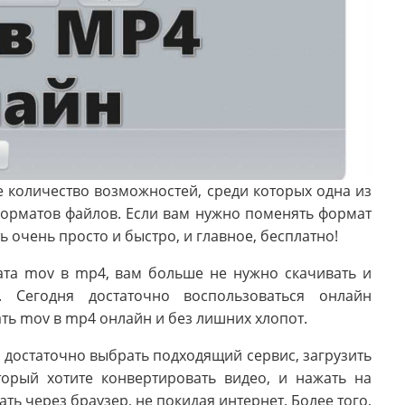
 количество возможностей, среди которых одна из
орматов файлов. Если вам нужно поменять формат
ь очень просто и быстро, и главное, бесплатно!
ата mov в mp4, вам больше не нужно скачивать и
. Сегодня достаточно воспользоваться онлайн
ть mov в mp4 онлайн и без лишних хлопот.
 достаточно выбрать подходящий сервис, загрузить
орый хотите конвертировать видео, и нажать на
ать через браузер, не покидая интернет. Более того,