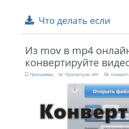
Что делать если
Из mov в mp4 онлайн
конвертируйте виде
Программы
Просмотров: 405
Коммент