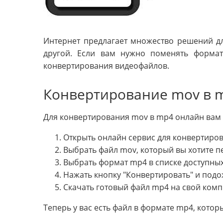
Интернет предлагает множество решений д
другой. Если вам нужно поменять форма
конвертирования видеофайлов.
Конвертирование mov в m
Для конвертирования mov в mp4 онлайн вам 
Открыть онлайн сервис для конвертиро
Выбрать файл mov, который вы хотите пе
Выбрать формат mp4 в списке доступны
Нажать кнопку "Конвертировать" и подо
Скачать готовый файл mp4 на свой комп
Теперь у вас есть файл в формате mp4, кото