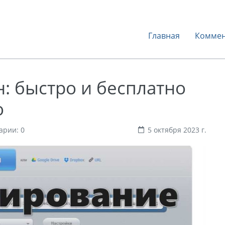
Главная
Коммен
: быстро и бесплатно
о
арии: 0
5 октября 2023 г.