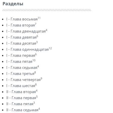
Разделы
11
I - Глава восьмая
7
I - Глава вторая
4
I - Глава двенадцатая
6
I - Глава девятая
3
I - Глава десятая
12
I - Глава одиннадцатая
6
I - Глава первая
10
I - Глава пятая
4
I - Глава седьмая
8
I - Глава третья
9
I - Глава четвертая
8
I - Глава шестая
4
II - Глава вторая
5
II - Глава первая
3
II - Глава пятая
4
II - Глава седьмая