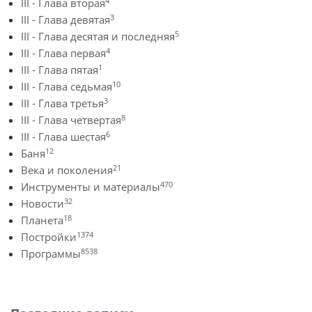
4
III - Глава вторая
3
III - Глава девятая
5
III - Глава десятая и последняя
4
III - Глава первая
1
III - Глава пятая
10
III - Глава седьмая
3
III - Глава третья
8
III - Глава четвертая
6
III - Глава шестая
12
Баня
21
Века и поколения
470
Инструменты и материалы
32
Новости
18
Планета
1374
Постройки
8538
Программы