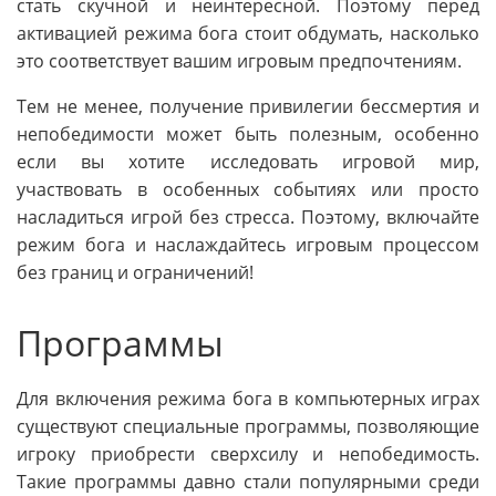
стать скучной и неинтересной. Поэтому перед
активацией режима бога стоит обдумать, насколько
это соответствует вашим игровым предпочтениям.
Тем не менее, получение привилегии бессмертия и
непобедимости может быть полезным, особенно
если вы хотите исследовать игровой мир,
участвовать в особенных событиях или просто
насладиться игрой без стресса. Поэтому, включайте
режим бога и наслаждайтесь игровым процессом
без границ и ограничений!
Программы
Для включения режима бога в компьютерных играх
существуют специальные программы, позволяющие
игроку приобрести сверхсилу и непобедимость.
Такие программы давно стали популярными среди