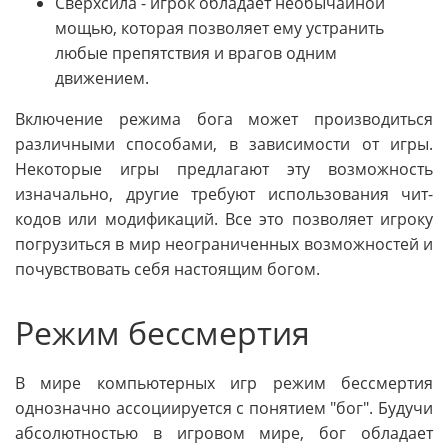
Сверхсила - игрок обладает необычайной
мощью, которая позволяет ему устранить
любые препятствия и врагов одним
движением.
Включение режима бога может производиться
различными способами, в зависимости от игры.
Некоторые игры предлагают эту возможность
изначально, другие требуют использования чит-
кодов или модификаций. Все это позволяет игроку
погрузиться в мир неограниченных возможностей и
почувствовать себя настоящим богом.
Режим бессмертия
В мире компьютерных игр режим бессмертия
однозначно ассоциируется с понятием "бог". Будучи
абсолютностью в игровом мире, бог обладает