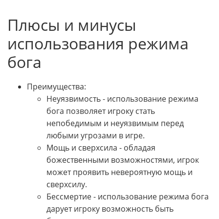
Плюсы и минусы
использования режима
бога
Преимущества:
Неуязвимость - использование режима
бога позволяет игроку стать
непобедимым и неуязвимым перед
любыми угрозами в игре.
Мощь и сверхсила - обладая
божественными возможностями, игрок
может проявить невероятную мощь и
сверхсилу.
Бессмертие - использование режима бога
дарует игроку возможность быть