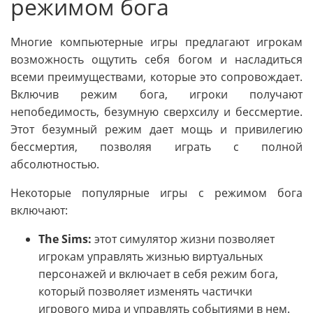
режимом бога
Многие компьютерные игры предлагают игрокам
возможность ощутить себя богом и насладиться
всеми преимуществами, которые это сопровождает.
Включив режим бога, игроки получают
непобедимость, безумную сверхсилу и бессмертие.
Этот безумный режим дает мощь и привилегию
бессмертия, позволяя играть с полной
абсолютностью.
Некоторые популярные игры с режимом бога
включают:
The Sims:
этот симулятор жизни позволяет
игрокам управлять жизнью виртуальных
персонажей и включает в себя режим бога,
который позволяет изменять частички
игрового мира и управлять событиями в нем.