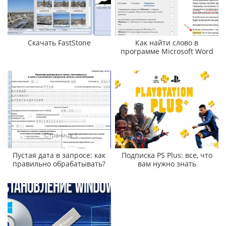
Скачать FastStone
Как найти слово в
программе Microsoft Word
Пустая дата в запросе: как
Подписка PS Plus: все, что
правильно обрабатывать?
вам нужно знать