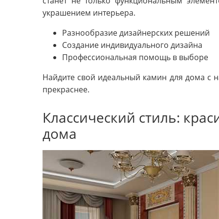
станет не только функциональным элемен
украшением интерьера.
Разнообразие дизайнерских решений
Создание индивидуального дизайна
Профессиональная помощь в выборе
Найдите свой идеальный камин для дома с 
прекраснее.
Классический стиль: кра
дома