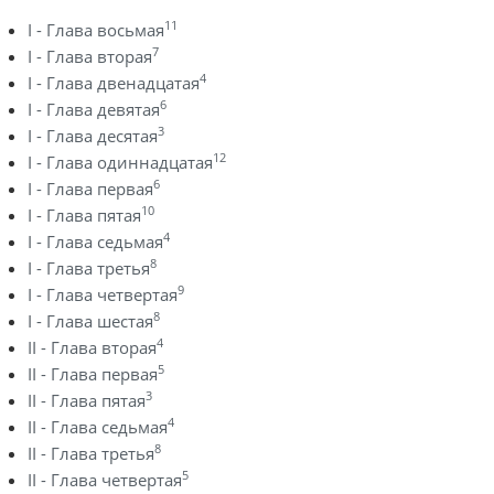
11
I - Глава восьмая
7
I - Глава вторая
4
I - Глава двенадцатая
6
I - Глава девятая
3
I - Глава десятая
12
I - Глава одиннадцатая
6
I - Глава первая
10
I - Глава пятая
4
I - Глава седьмая
8
I - Глава третья
9
I - Глава четвертая
8
I - Глава шестая
4
II - Глава вторая
5
II - Глава первая
3
II - Глава пятая
4
II - Глава седьмая
8
II - Глава третья
5
II - Глава четвертая