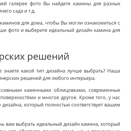
ашей галерее фото Вы найдете камины для разных
его сада и т.д.
каминов для дома, чтобы Вы могли ознакомиться с
аши фото и выберите идеальный дизайн камина для
ерских решений
е знаете какой тип дизайна лучше выбрать? Наша
йнерских решений для любого интерьера.
ассивными каменными облицовками, современные
оверхностями и многое другое. Кроме того, у нас
 дизайна, который полностью соответствует вашим
ь вам выбрать идеальный дизайн камина, который