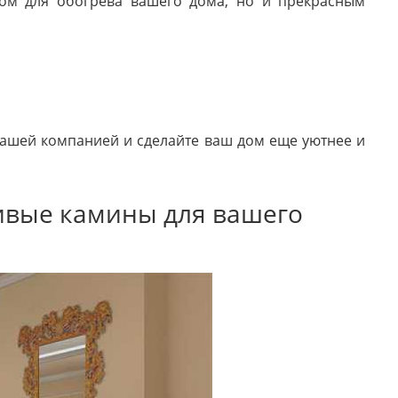
том для обогрева вашего дома, но и прекрасным
нашей компанией и сделайте ваш дом еще уютнее и
сивые камины для вашего