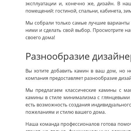
эксплуатации и, конечно же, дизайн. В н
помещений: гостиной, спальни, кабинета, зимн
Мы собрали только самые лучшие варианты 
ними и сделать свой выбор. Просмотрите н
своего дома!
Разнообразие дизайн
Вы хотите добавить камин в ваш дом, но н
компания предоставляет разнообразие диза
Мы предлагаем классические камины с м
камины в стиле минимализма с глянцевыми п
есть возможность создания индивидуального
пожеланиям и стилю вашего дома.
Наша команда профессионалов готова помоч