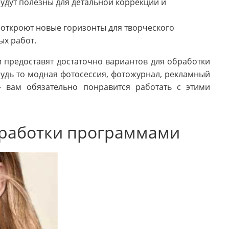
дут полезны для детальной коррекции и
 откроют новые горизонты для творческого
ых работ.
 предоставят достаточно вариантов для обработки
удь то модная фотосессия, фотожурнал, рекламный
– вам обязательно понравится работать с этими
бработки программами