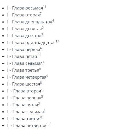
11
I - Глава восьмая
7
I - Глава вторая
4
I - Глава двенадцатая
6
I - Глава девятая
3
I - Глава десятая
12
I - Глава одиннадцатая
6
I - Глава первая
10
I - Глава пятая
4
I - Глава седьмая
8
I - Глава третья
9
I - Глава четвертая
8
I - Глава шестая
4
II - Глава вторая
5
II - Глава первая
3
II - Глава пятая
4
II - Глава седьмая
8
II - Глава третья
5
II - Глава четвертая