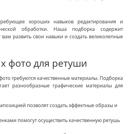
 требующее хороших навыков редактирования и
ческой обработки. Наша подборка содержит
 вам развить свои навыки и создать великолепные
х фото для ретуши
фото требуются качественные материалы. Подборка
агает разнообразные графические материалы для
омпозицией позволят создать эффектные образы и
тенками помогут осуществить качественную ретушь