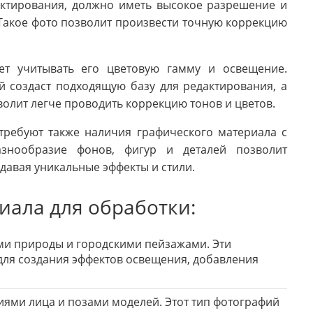
актирования, должно иметь высокое разрешение и
 Такое фото позволит произвести точную коррекцию
ет учитывать его цветовую гамму и освещение.
й создаст подходящую базу для редактирования, а
олит легче проводить коррекцию тонов и цветов.
требуют также наличия графического материала с
азнообразие фонов, фигур и деталей позволит
давая уникальные эффекты и стили.
иала для обработки:
и природы и городскими пейзажами. Эти
для создания эффектов освещения, добавления
ями лица и позами моделей. Этот тип фотографий