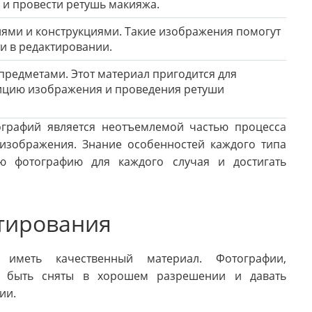
 и провести ретушь макияжа.
иями и конструкциями. Такие изображения помогут
ти в редактировании.
редметами. Этот материал пригодится для
ицию изображения и проведения ретуши
ографий является неотъемлемой частью процесса
 изображения. Знание особенностей каждого типа
ю фотографию для каждого случая и достигать
тирования
иметь качественный материал. Фотографии,
ы быть сняты в хорошем разрешении и давать
ии.