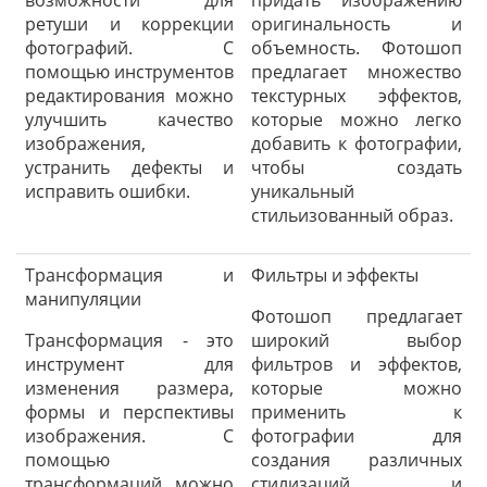
возможности для
придать изображению
ретуши и коррекции
оригинальность и
фотографий. С
объемность. Фотошоп
помощью инструментов
предлагает множество
редактирования можно
текстурных эффектов,
улучшить качество
которые можно легко
изображения,
добавить к фотографии,
устранить дефекты и
чтобы создать
исправить ошибки.
уникальный
стильизованный образ.
Трансформация и
Фильтры и эффекты
манипуляции
Фотошоп предлагает
Трансформация - это
широкий выбор
инструмент для
фильтров и эффектов,
изменения размера,
которые можно
формы и перспективы
применить к
изображения. С
фотографии для
помощью
создания различных
трансформаций можно
стилизаций и