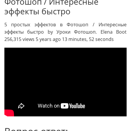
Фотошоп / Интересные
эффекты быстро
5 простых эффектов в Фотошоп / Интересные
эффекты быстро by Уроки Фотошоп. Elena Boot
256,315 views 5 years ago 13 minutes, 52 seconds