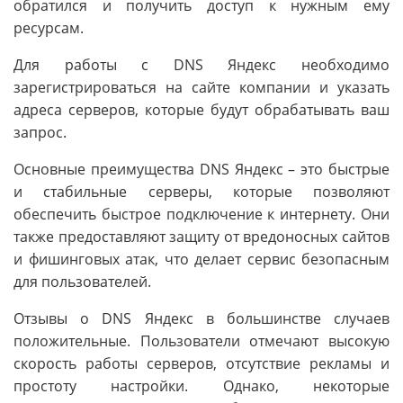
обратился и получить доступ к нужным ему
ресурсам.
Для работы с DNS Яндекс необходимо
зарегистрироваться на сайте компании и указать
адреса серверов, которые будут обрабатывать ваш
запрос.
Основные преимущества DNS Яндекс – это быстрые
и стабильные серверы, которые позволяют
обеспечить быстрое подключение к интернету. Они
также предоставляют защиту от вредоносных сайтов
и фишинговых атак, что делает сервис безопасным
для пользователей.
Отзывы о DNS Яндекс в большинстве случаев
положительные. Пользователи отмечают высокую
скорость работы серверов, отсутствие рекламы и
простоту настройки. Однако, некоторые