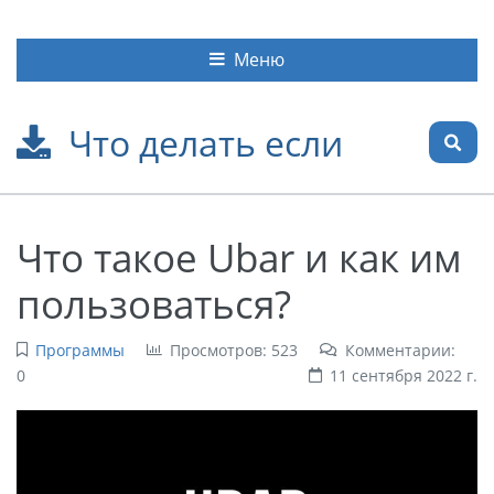
Меню
Что делать если
Что такое Ubar и как им
пользоваться?
Программы
Просмотров: 523
Комментарии:
0
11 сентября 2022 г.