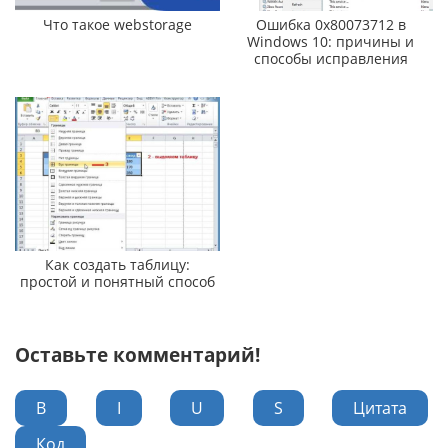
Что такое webstorage
Ошибка 0x80073712 в
Windows 10: причины и
способы исправления
Как создать таблицу:
простой и понятный способ
Оставьте комментарий!
B
I
U
S
Цитата
Код