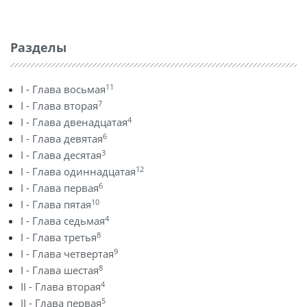
Разделы
11
I - Глава восьмая
7
I - Глава вторая
4
I - Глава двенадцатая
6
I - Глава девятая
3
I - Глава десятая
12
I - Глава одиннадцатая
6
I - Глава первая
10
I - Глава пятая
4
I - Глава седьмая
8
I - Глава третья
9
I - Глава четвертая
8
I - Глава шестая
4
II - Глава вторая
5
II - Глава первая