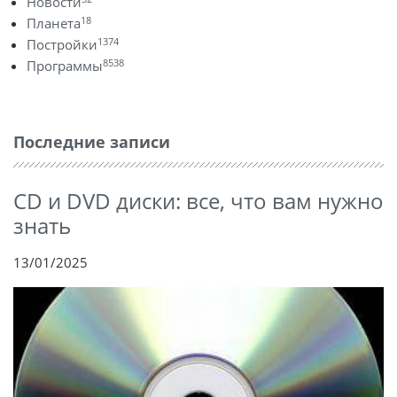
Новости
18
Планета
1374
Постройки
8538
Программы
Последние записи
CD и DVD диски: все, что вам нужно
знать
13/01/2025