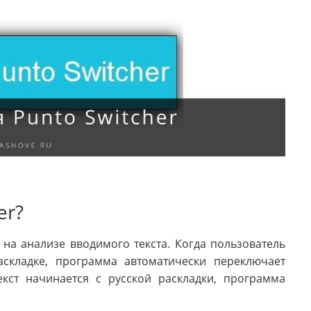
er?
на анализе вводимого текста. Когда пользователь
аскладке, программа автоматически переключает
екст начинается с русской раскладки, программа