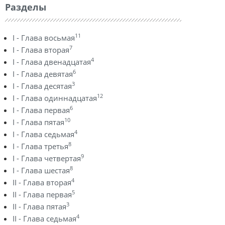
Разделы
11
I - Глава восьмая
7
I - Глава вторая
4
I - Глава двенадцатая
6
I - Глава девятая
3
I - Глава десятая
12
I - Глава одиннадцатая
6
I - Глава первая
10
I - Глава пятая
4
I - Глава седьмая
8
I - Глава третья
9
I - Глава четвертая
8
I - Глава шестая
4
II - Глава вторая
5
II - Глава первая
3
II - Глава пятая
4
II - Глава седьмая