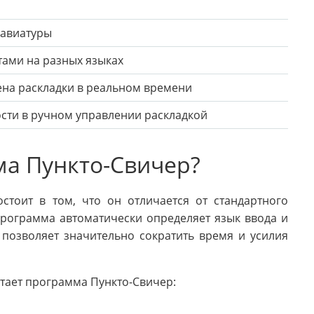
лавиатуры
тами на разных языках
ена раскладки в реальном времени
сти в ручном управлении раскладкой
ма Пункто-Свичер?
стоит в том, что он отличается от стандартного
программа автоматически определяет язык ввода и
 позволяет значительно сократить время и усилия
отает программа Пункто-Свичер: