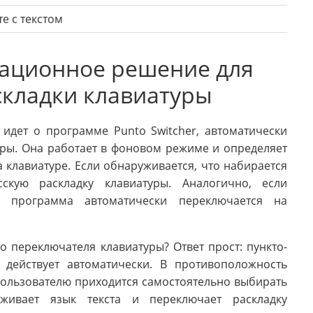
е с текстом
вационное решение для
кладки клавиатуры
 идет о программе Punto Switcher, автоматически
ры. Она работает в фоновом режиме и определяет
а клавиатуре. Если обнаруживается, что набирается
сскую раскладку клавиатуры. Аналогично, если
, программа автоматически переключается на
о переключателя клавиатуры? Ответ прост: пункто-
 действует автоматически. В противоположность
ользователю приходится самостоятельно выбирать
уживает язык текста и переключает раскладку