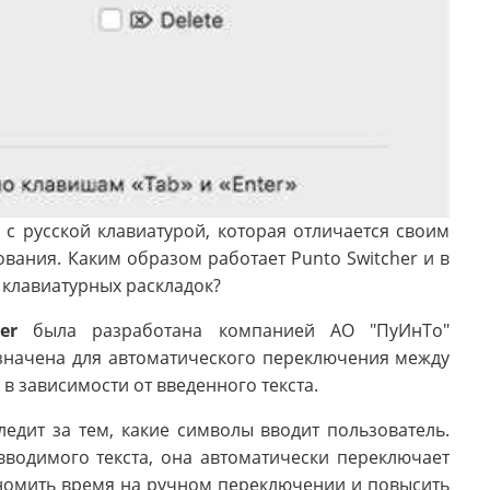
 с русской клавиатурой, которая отличается своим
ания. Каким образом работает Punto Switcher и в
 клавиатурных раскладок?
er
была разработана компанией АО "ПуИнТо"
азначена для автоматического переключения между
в зависимости от введенного текста.
едит за тем, какие символы вводит пользователь.
вводимого текста, она автоматически переключает
ономить время на ручном переключении и повысить