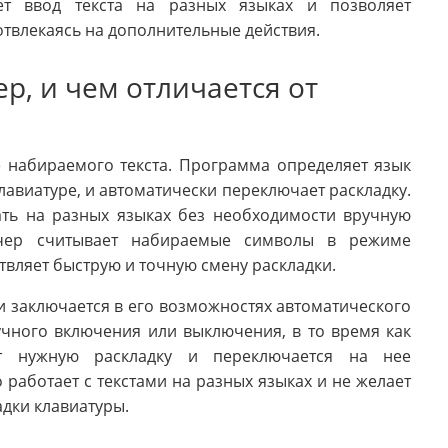
ает ввод текста на разных языках и позволяет
отвлекаясь на дополнительные действия.
ер, и чем отличается от
е набираемого текста. Программа определяет язык
лавиатуре, и автоматически переключает раскладку.
ать на разных языках без необходимости вручную
вичер считывает набираемые символы в режиме
твляет быструю и точную смену раскладки.
и заключается в его возможностях автоматического
учного включения или выключения, в то время как
яет нужную раскладку и переключается на нее
о работает с текстами на разных языках и не желает
адки клавиатуры.