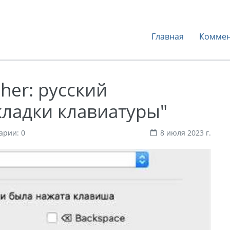
Главная
Коммен
cher: русский
кладки клавиатуры"
арии: 0
8 июля 2023 г.