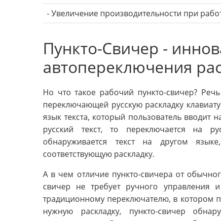
- Увеличение производительности при работ
Пункто-Свичер - инно
автопереключения рас
Но что такое рабочий пункто-свичер? Речь
переключающей русскую раскладку клавиату
язык текста, который пользователь вводит н
русский текст, то переключается на ру
обнаруживается текст на другом языке
соответствующую раскладку.
А в чем отличие пункто-свичера от обычног
свичер не требует ручного управления и
традиционному переключателю, в котором п
нужную раскладку, пункто-свичер обнар