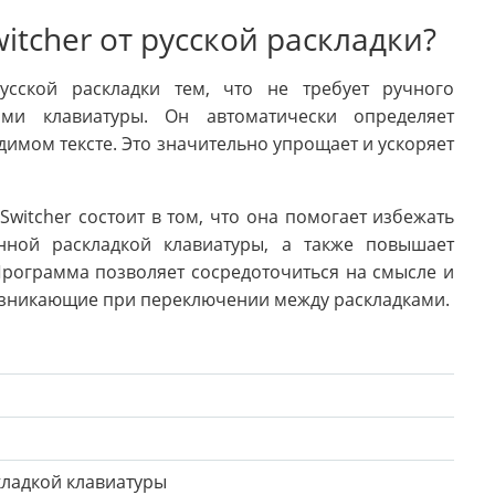
itcher от русской раскладки?
усской раскладки тем, что не требует ручного
ми клавиатуры. Он автоматически определяет
имом тексте. Это значительно упрощает и ускоряет
witcher состоит в том, что она помогает избежать
нной раскладкой клавиатуры, а также повышает
Программа позволяет сосредоточиться на смысле и
озникающие при переключении между раскладками.
кладкой клавиатуры