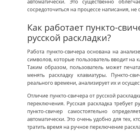
автоматически. Это существенно облегч
сосредоточиться на процессе написания, не 
Как работает пункто-свич
русской раскладки?
Работа пункто-свичера основана на анализ
символов, которые пользователь вводит на к
Таким образом, пользователь может печат
менять раскладку клавиатуры. Пункто-с
реального времени, анализирует их и осущес
Отличие пункто-свичера от русской раскладк
переключения. Русская раскладка требует р
пункто-свичер самостоятельно определ
автоматически. Это очень удобно для тех, кт
тратить время на ручное перключение раскл