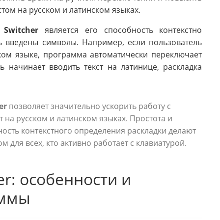
том на русском и латинском языках.
 Switcher
является его способность контекстно
ь введены символы. Например, если пользователь
ком языке, программа автоматически переключает
ь начинает вводить текст на латинице, раскладка
er
позволяет значительно ускорить работу с
т на русском и латинском языках. Простота и
ность контекстного определения раскладки делают
для всех, кто активно работает с клавиатурой.
er: особенности и
аммы