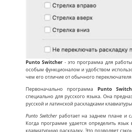
Punto Switcher
- это программа для работы
особым функционалом и удобством использов
чем его отличие от обычного переключателя
Первоначально программа
Punto Switch
специально для русского языка. Она предн
русской и латинской раскладками клавиатуры 
Punto Switcher
работает на заднем плане и сл
Когда программе удается определить язык 
клавиатурную раскладку. Это позволяет сэк