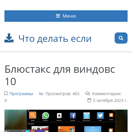
Меню
Что делать если
Блюстакс для виндовс
10
Программы
Просмотров: 465
Комментарии:
0
5 октября 2023 г.