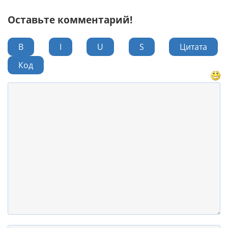
Оставьте комментарий!
B
I
U
S
Цитата
Код