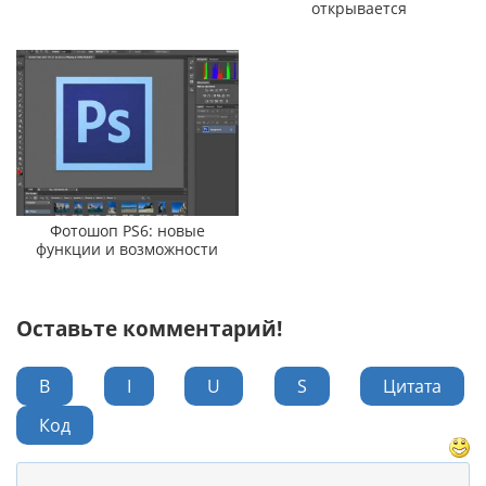
открывается
Фотошоп PS6: новые
функции и возможности
Оставьте комментарий!
B
I
U
S
Цитата
Код