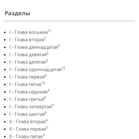
Разделы
11
I - Глава восьмая
7
I - Глава вторая
4
I - Глава двенадцатая
6
I - Глава девятая
3
I - Глава десятая
12
I - Глава одиннадцатая
6
I - Глава первая
10
I - Глава пятая
4
I - Глава седьмая
8
I - Глава третья
9
I - Глава четвертая
8
I - Глава шестая
4
II - Глава вторая
5
II - Глава первая
3
II - Глава пятая