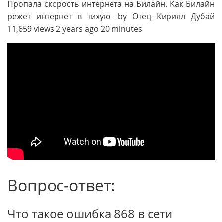
Пропала скорость интернета на Билайн. Как Билайн
режет интернет в тихую. by Отец Кирилл Дубай
11,659 views 2 years ago 20 minutes
Вопрос-ответ:
Что такое ошибка 868 в сети