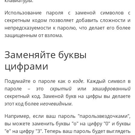
клавиатуры.
Использование пароля с заменой символов с
секретным кодом позволяет добавить сложности и
непредсказуемости к паролю, что делает его более
защищенным от взлома.
Заменяйте буквы
цифрами
Подумайте о пароле как о
коде
. Каждый символ в
пароле – это
скрытый
или
зашифрованный
секретный код. Заменой букв на цифры вы делаете
этот код более
неочевидным
.
Например, если ваш пароль "парользвездочками",
вы можете заменить буквы "о" на цифру "0" и буквы
"е" на цифру "3". Теперь ваш пароль будет выглядеть