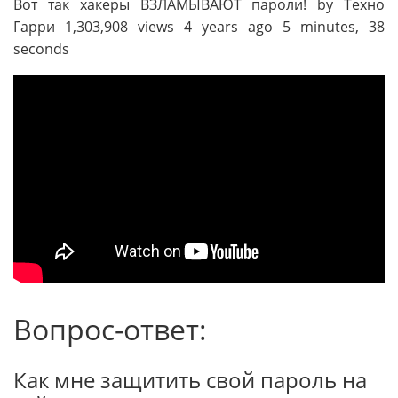
Вот так хакеры ВЗЛАМЫВАЮТ пароли! by Техно
Гарри 1,303,908 views 4 years ago 5 minutes, 38
seconds
Вопрос-ответ:
Как мне защитить свой пароль на