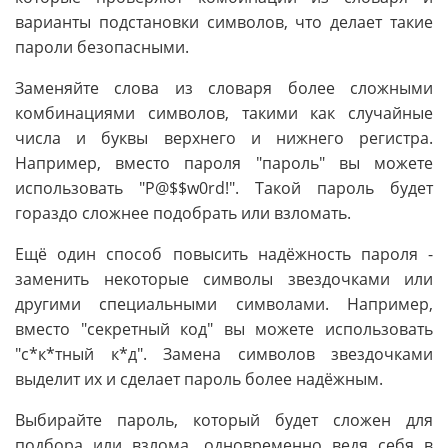
варианты подстановки символов, что делает такие
пароли безопасными.
Заменяйте слова из словаря более сложными
комбинациями символов, такими как случайные
числа и буквы верхнего и нижнего регистра.
Например, вместо пароля "пароль" вы можете
использовать "P@$$w0rd!". Такой пароль будет
гораздо сложнее подобрать или взломать.
Ещё один способ повысить надёжность пароля -
заменить некоторые символы звездочками или
другими специальными символами. Например,
вместо "секретный код" вы можете использовать
"с*к*тный к*д". Замена символов звездочками
выделит их и сделает пароль более надёжным.
Выбирайте пароль, который будет сложен для
подбора или взлома, одновременно ведя себя в