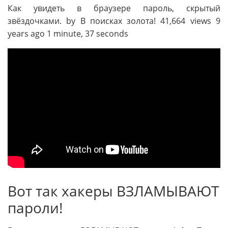
Как увидеть в браузере пароль, скрытый
звёздочками. by В поисках золота! 41,664 views 9
years ago 1 minute, 37 seconds
Вот так хакеры ВЗЛАМЫВАЮТ
пароли!