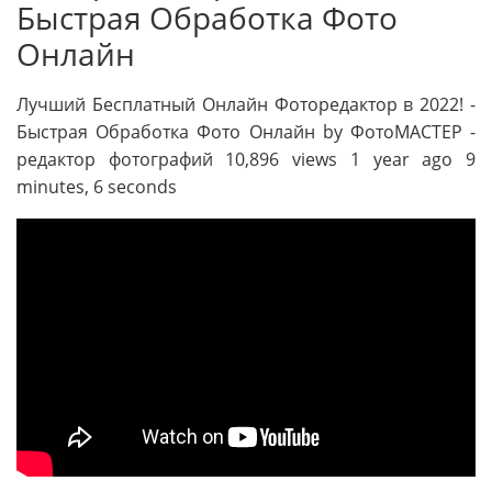
Быстрая Обработка Фото
Онлайн
Лучший Бесплатный Онлайн Фоторедактор в 2022! -
Быстрая Обработка Фото Онлайн by ФотоМАСТЕР -
редактор фотографий 10,896 views 1 year ago 9
minutes, 6 seconds