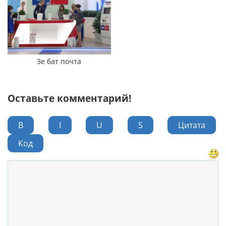
Зе бат почта
Оставьте комментарий!
B
I
U
S
Цитата
Код