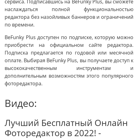
сервиса. Подписавшись на BeFunky Plus, вы сможете
наслаждаться полной функциональностью
редактора без назойливых баннеров и ограничений
по времени.
BeFunky Plus доступен по подписке, которую можно
приобрести на официальном сайте редактора.
Подписка предлагается по годовой или месячной
оплате. Выбирая BeFunky Plus, вы получаете доступ к
высококачественным инструментам и
дополнительным возможностям этого популярного
фоторедактора.
Видео:
Лучший Бесплатный Онлайн
Фоторедактор в 2022! -