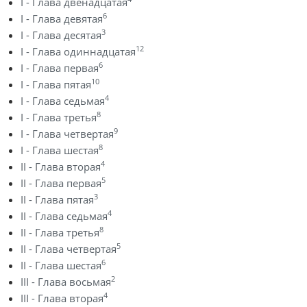
I - Глава двенадцатая
6
I - Глава девятая
3
I - Глава десятая
12
I - Глава одиннадцатая
6
I - Глава первая
10
I - Глава пятая
4
I - Глава седьмая
8
I - Глава третья
9
I - Глава четвертая
8
I - Глава шестая
4
II - Глава вторая
5
II - Глава первая
3
II - Глава пятая
4
II - Глава седьмая
8
II - Глава третья
5
II - Глава четвертая
6
II - Глава шестая
2
III - Глава восьмая
4
III - Глава вторая