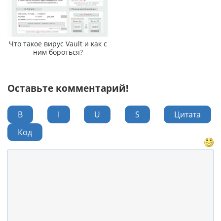
Что такое вирус Vault и как с
ним бороться?
Оставьте комментарий!
B
I
U
S
Цитата
Код