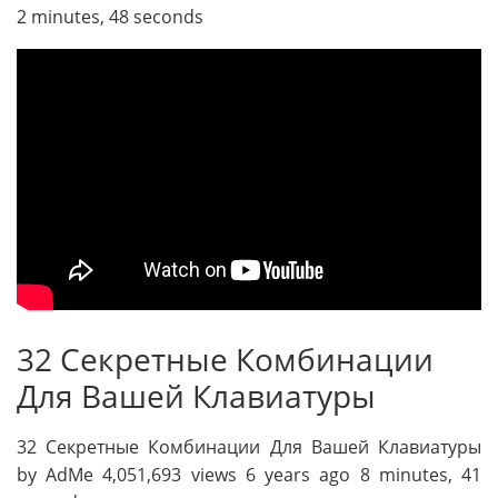
2 minutes, 48 seconds
32 Секретные Комбинации
Для Вашей Клавиатуры
32 Секретные Комбинации Для Вашей Клавиатуры
by AdMe 4,051,693 views 6 years ago 8 minutes, 41